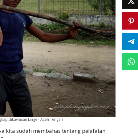
ngkap dikawasan Linge - Aceh Tengah
ya kita sudah membahas tentang pelafalan