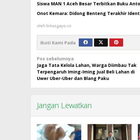
Siswa MAN 1 Aceh Besar Terbitkan Buku Antol
Onot Kemara: Didong Benteng Terakhir Ident
oleh
lintasgayo.co
Ikuti Kami Pada
Navigasi
Pos sebelumnya
Jaga Tata Kelola Lahan, Warga Diimbau Tak
pos
Terpengaruh Iming-Iming Jual Beli Lahan di
Uwer Uber-Uber dan Blang Paku
Jangan Lewatkan