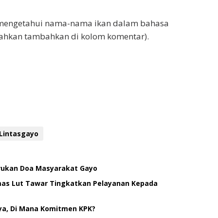
g mengetahui nama-nama ikan dalam bahasa
ilahkan tambahkan di kolom komentar).
Lintasgayo
erukan Doa Masyarakat Gayo
smas Lut Tawar Tingkatkan Pelayanan Kepada
ya, Di Mana Komitmen KPK?