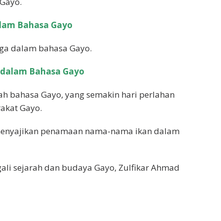
Gayo.
lam Bahasa Gayo
ga dalam bahasa Gayo.
dalam Bahasa Gayo
ah bahasa Gayo, yang semakin hari perlahan
rakat Gayo.
n menyajikan penamaan nama-nama ikan dalam
gali sejarah dan budaya Gayo, Zulfikar Ahmad