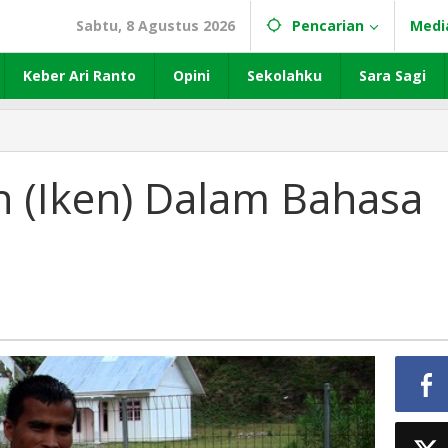
Sabtu, 8 Agustus 2026
Pencarian
Medi
Keber Ari Ranto
Opini
Sekolahku
Sara Sagi
 (Iken) Dalam Bahasa