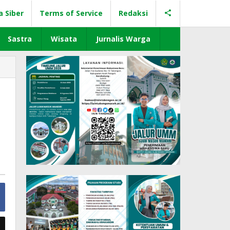
a Siber
Terms of Service
Redaksi
Sastra
Wisata
Jurnalis Warga