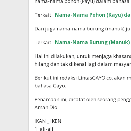
nama-nama pohon (kayu) dalam bahasa 
Terkait :
Nama-Nama Pohon (Kayu) da
Dan juga nama-nama burung (manuk) ju
Terkait :
Nama-Nama Burung (Manuk) 
Hal ini dilakukan, untuk menjaga khasan
hilang dan tak dikenal lagi dalam masya
Berikut ini redaksi LintasGAYO.co, aka
bahasa Gayo.
Penamaan ini, dicatat oleh seorang peng
Aman Dio.
IKAN _ IKEN
1. ali-ali