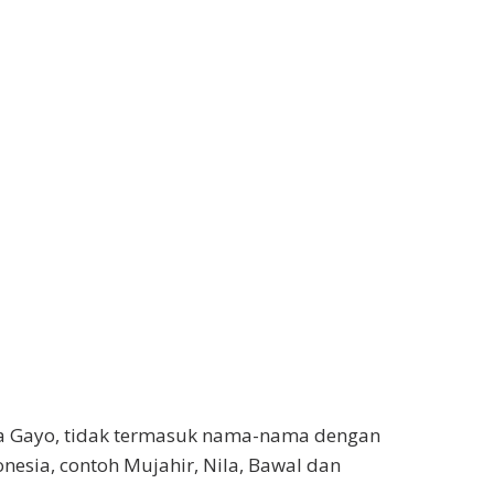
a Gayo, tidak termasuk nama-nama dengan
esia, contoh Mujahir, Nila, Bawal dan