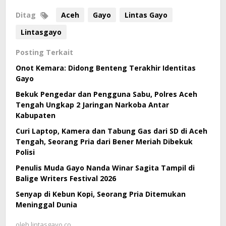
Ditag
Aceh
Gayo
Lintas Gayo
Lintasgayo
Posting Terkait
Onot Kemara: Didong Benteng Terakhir Identitas
Gayo
Bekuk Pengedar dan Pengguna Sabu, Polres Aceh
Tengah Ungkap 2 Jaringan Narkoba Antar
Kabupaten
Curi Laptop, Kamera dan Tabung Gas dari SD di Aceh
Tengah, Seorang Pria dari Bener Meriah Dibekuk
Polisi
Penulis Muda Gayo Nanda Winar Sagita Tampil di
Balige Writers Festival 2026
Senyap di Kebun Kopi, Seorang Pria Ditemukan
Meninggal Dunia
oleh
lintasgayo.co