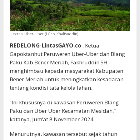
Blang
Paku
Ilustrasi Uber-Uber.(LGco_Khalisuddin)
REDELONG-LintasGAYO.co
: Ketua
Gapoktanhut Peruweren Uber-Uber dan Blang
Paku Kab Bener Meriah, Fakhruddin SH
menghimbau kepada masyarakat Kabupaten
Bener Meriah untuk meningkatkan kesadaran
tentang kondisi tata kelola lahan.
“Ini khususnya di kawasan Peruweren Blang
Paku dan Uber Uber Kecamatan Mesidah,”
katanya, Jum’at 8 November 2024.
Menurutnya, kawasan tersebut sejak tahun