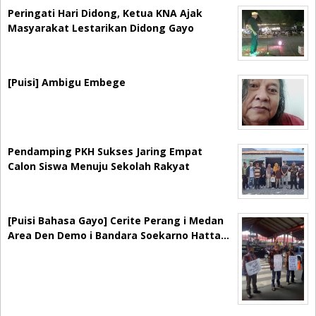
Peringati Hari Didong, Ketua KNA Ajak
Masyarakat Lestarikan Didong Gayo
[Puisi] Ambigu Embege
Pendamping PKH Sukses Jaring Empat
Calon Siswa Menuju Sekolah Rakyat
[Puisi Bahasa Gayo] Cerite Perang i Medan
Area Den Demo i Bandara Soekarno Hatta…