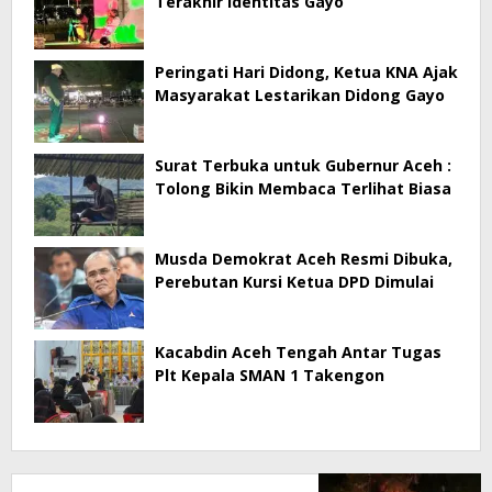
Terakhir Identitas Gayo
Peringati Hari Didong, Ketua KNA Ajak
Masyarakat Lestarikan Didong Gayo
Surat Terbuka untuk Gubernur Aceh :
Tolong Bikin Membaca Terlihat Biasa
Musda Demokrat Aceh Resmi Dibuka,
Perebutan Kursi Ketua DPD Dimulai
Kacabdin Aceh Tengah Antar Tugas
Plt Kepala SMAN 1 Takengon