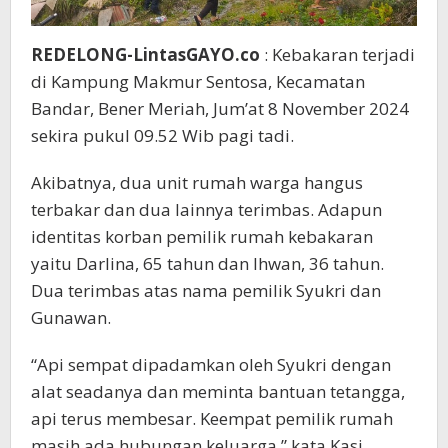
REDELONG-LintasGAYO.co
: Kebakaran terjadi
di Kampung Makmur Sentosa, Kecamatan
Bandar, Bener Meriah, Jum’at 8 November 2024
sekira pukul 09.52 Wib pagi tadi.
Akibatnya, dua unit rumah warga hangus
terbakar dan dua lainnya terimbas. Adapun
identitas korban pemilik rumah kebakaran
yaitu Darlina, 65 tahun dan Ihwan, 36 tahun.
Dua terimbas atas nama pemilik Syukri dan
Gunawan.
“Api sempat dipadamkan oleh Syukri dengan
alat seadanya dan meminta bantuan tetangga,
api terus membesar. Keempat pemilik rumah
masih ada hubungan keluarga,” kata Kasi