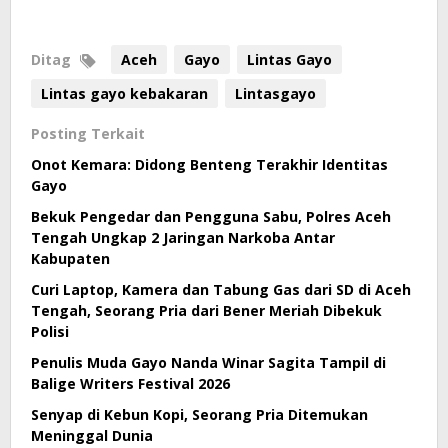
Ditag
Aceh
Gayo
Lintas Gayo
Lintas gayo kebakaran
Lintasgayo
Posting Terkait
Onot Kemara: Didong Benteng Terakhir Identitas
Gayo
Bekuk Pengedar dan Pengguna Sabu, Polres Aceh
Tengah Ungkap 2 Jaringan Narkoba Antar
Kabupaten
Curi Laptop, Kamera dan Tabung Gas dari SD di Aceh
Tengah, Seorang Pria dari Bener Meriah Dibekuk
Polisi
Penulis Muda Gayo Nanda Winar Sagita Tampil di
Balige Writers Festival 2026
Senyap di Kebun Kopi, Seorang Pria Ditemukan
Meninggal Dunia