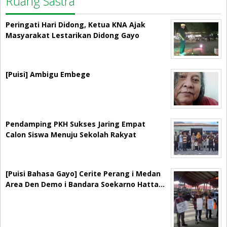
Ruang Sastra
Peringati Hari Didong, Ketua KNA Ajak
Masyarakat Lestarikan Didong Gayo
[Puisi] Ambigu Embege
Pendamping PKH Sukses Jaring Empat
Calon Siswa Menuju Sekolah Rakyat
[Puisi Bahasa Gayo] Cerite Perang i Medan
Area Den Demo i Bandara Soekarno Hatta…