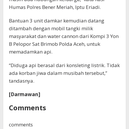
Humas Polres Bener Meriah, Iptu Eriadi.
Bantuan 3 unit damkar kemudian datang
ditambah dengan mobil tangki milik
masyarakat dan water cannon dari Kompi 3 Yon
B Pelopor Sat Brimob Polda Aceh, untuk
memadamkan api.
“Diduga api berasal dari konsleting listrik. Tidak
ada korban jiwa dalam musibah tersebut,”
tandasnya.
[Darmawan]
Comments
comments