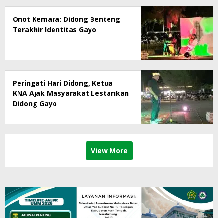
Onot Kemara: Didong Benteng
Terakhir Identitas Gayo
Peringati Hari Didong, Ketua
KNA Ajak Masyarakat Lestarikan
Didong Gayo
View More