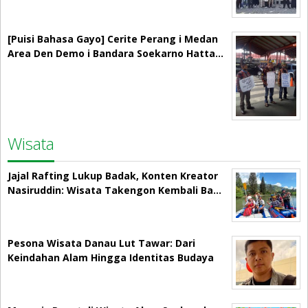
[Puisi Bahasa Gayo] Cerite Perang i Medan
Area Den Demo i Bandara Soekarno Hatta…
Wisata
Jajal Rafting Lukup Badak, Konten Kreator
Nasiruddin: Wisata Takengon Kembali Ba…
Pesona Wisata Danau Lut Tawar: Dari
Keindahan Alam Hingga Identitas Budaya