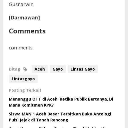
Gusnarwin.
[Darmawan]
Comments
comments
Ditag
Aceh
Gayo
Lintas Gayo
Lintasgayo
Posting Terkait
Menunggu OTT di Aceh: Ketika Publik Bertanya, Di
Mana Komitmen KPK?
Siswa MAN 1 Aceh Besar Terbitkan Buku Antologi
Puisi Jejak di Tanah Rencong