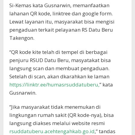
Si-Kemas kata Gusnarwin, memanfaatkan
lahanan QR kode, linktree dan google form.
Lewat layanan itu, masyarakat bisa mengisi
pengaduan terkait pelayanan RS Datu Beru
Takengon.
“QR kode kite telah di tempel di berbagai
penjuru RSUD Datu Beru, masyatakat bisa
langsung scan dan membuat pengaduan.
Setelah di scan, akan dkarahkan ke laman
https://linktr.ee/humasrsuddatuberu,
” kata
Gusnarwin.
“Jika masyarakat tidak menemukan di
lingkungan rumah sakit (QR kode-nya), bisa
langsung diakses melalui website resmi
rsuddatuberu.acehtengahkab.go.id
,” tandas