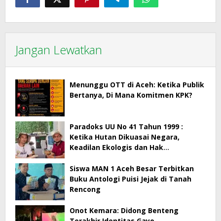
Jangan Lewatkan
Menunggu OTT di Aceh: Ketika Publik
Bertanya, Di Mana Komitmen KPK?
Paradoks UU No 41 Tahun 1999 :
Ketika Hutan Dikuasai Negara,
Keadilan Ekologis dan Hak
Masyarakat Menjadi Korban
Siswa MAN 1 Aceh Besar Terbitkan
Buku Antologi Puisi Jejak di Tanah
Rencong
Onot Kemara: Didong Benteng
Terakhir Identitas Gayo