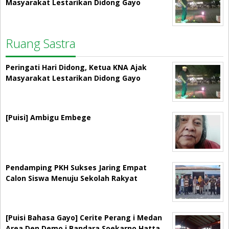
Masyarakat Lestarikan Didong Gayo
Ruang Sastra
Peringati Hari Didong, Ketua KNA Ajak
Masyarakat Lestarikan Didong Gayo
[Puisi] Ambigu Embege
Pendamping PKH Sukses Jaring Empat
Calon Siswa Menuju Sekolah Rakyat
[Puisi Bahasa Gayo] Cerite Perang i Medan
Area Den Demo i Bandara Soekarno Hatta…