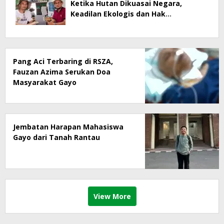
Ketika Hutan Dikuasai Negara,
Keadilan Ekologis dan Hak
Masyarakat Menjadi Korban
Pang Aci Terbaring di RSZA,
Fauzan Azima Serukan Doa
Masyarakat Gayo
Jembatan Harapan Mahasiswa
Gayo dari Tanah Rantau
View More