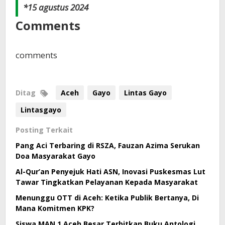
*15 agustus 2024
Comments
comments
Ditag
Aceh
Gayo
Lintas Gayo
Lintasgayo
Posting Terkait
Pang Aci Terbaring di RSZA, Fauzan Azima Serukan
Doa Masyarakat Gayo
Al-Qur’an Penyejuk Hati ASN, Inovasi Puskesmas Lut
Tawar Tingkatkan Pelayanan Kepada Masyarakat
Menunggu OTT di Aceh: Ketika Publik Bertanya, Di
Mana Komitmen KPK?
Siswa MAN 1 Aceh Besar Terbitkan Buku Antologi