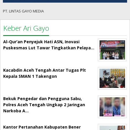
PT. LINTAS GAYO MEDIA
Keber Ari Gayo
Al-Qur’an Penyejuk Hati ASN, Inovasi
Puskesmas Lut Tawar Tingkatkan Pelaya…
Kacabdin Aceh Tengah Antar Tugas Plt
Kepala SMAN 1 Takengon
Bekuk Pengedar dan Pengguna Sabu,
Polres Aceh Tengah Ungkap 2 Jaringan
Narkoba A…
Kantor Pertanahan Kabupaten Bener