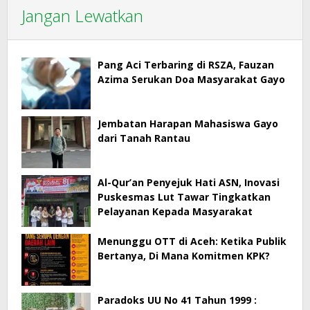
Jangan Lewatkan
Pang Aci Terbaring di RSZA, Fauzan
Azima Serukan Doa Masyarakat Gayo
Jembatan Harapan Mahasiswa Gayo
dari Tanah Rantau
Al-Qur’an Penyejuk Hati ASN, Inovasi
Puskesmas Lut Tawar Tingkatkan
Pelayanan Kepada Masyarakat
Menunggu OTT di Aceh: Ketika Publik
Bertanya, Di Mana Komitmen KPK?
Paradoks UU No 41 Tahun 1999 :