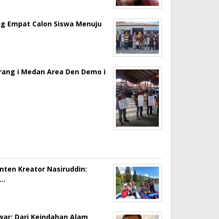
ng Empat Calon Siswa Menuju
erang i Medan Area Den Demo i
onten Kreator Nasiruddin:
a…
ar: Dari Keindahan Alam