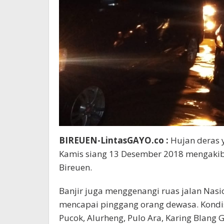
BIREUEN-LintasGAYO.co :
Hujan deras 
Kamis siang 13 Desember 2018 mengakiba
Bireuen.
Banjir juga menggenangi ruas jalan Nas
mencapai pinggang orang dewasa. Kondis
Pucok, Alurheng, Pulo Ara, Karing Blan