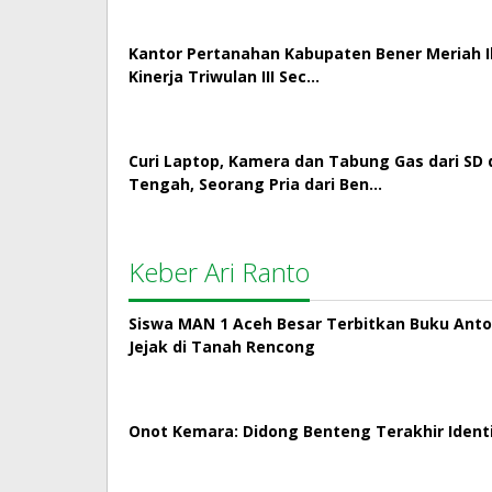
Kantor Pertanahan Kabupaten Bener Meriah Ik
Kinerja Triwulan III Sec…
Curi Laptop, Kamera dan Tabung Gas dari SD 
Tengah, Seorang Pria dari Ben…
Keber Ari Ranto
Siswa MAN 1 Aceh Besar Terbitkan Buku Antol
Jejak di Tanah Rencong
Onot Kemara: Didong Benteng Terakhir Ident