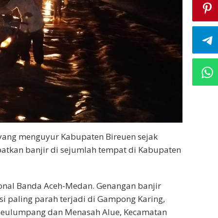
yang menguyur Kabupaten Bireuen sejak
tkan banjir di sejumlah tempat di Kabupaten
ional Banda Aceh-Medan. Genangan banjir
i paling parah terjadi di Gampong Karing,
g Geulumpang dan Menasah Alue, Kecamatan