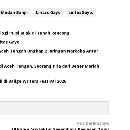
-Medan Banjir
Lintas Gayo
LintasGayo.
ogi Puisi Jejak di Tanah Rencong
itas Gayo
Aceh Tengah Ungkap 2 Jaringan Narkoba Antar
di Aceh Tengah, Seorang Pria dari Bener Meriah
di Balige Writers Festival 2026
Pos berikutnya
39 Karya Arsitektur Sayembara Kawasan Tugu