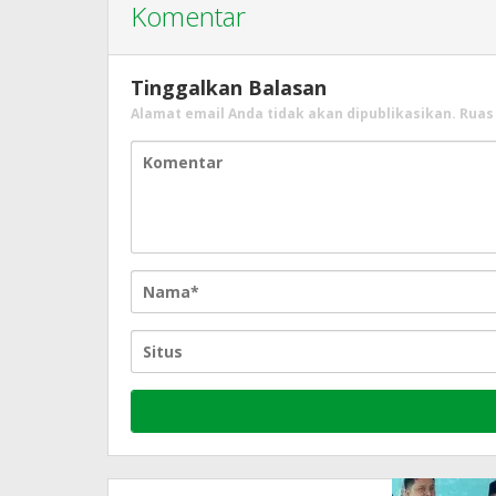
Komentar
Tinggalkan Balasan
Alamat email Anda tidak akan dipublikasikan.
Ruas