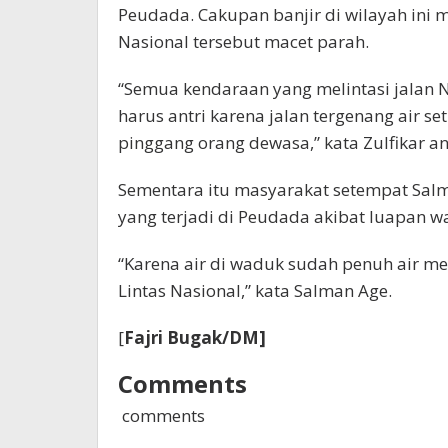
Peudada. Cakupan banjir di wilayah ini 
Nasional tersebut macet parah.
“Semua kendaraan yang melintasi jalan
harus antri karena jalan tergenang air s
pinggang orang dewasa,” kata Zulfikar a
Sementara itu masyarakat setempat Salma
yang terjadi di Peudada akibat luapan 
“Karena air di waduk sudah penuh air me
Lintas Nasional,” kata Salman Age.
[
Fajri Bugak/DM]
Comments
comments