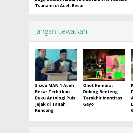
pos
Tsunami di Aceh Besar
Jangan Lewatkan
Siswa MAN 1 Aceh
Onot Kemara:
Besar Terbitkan
Didong Benteng
Buku Antologi Puisi
Terakhir Identitas
Jejak di Tanah
Gayo
Rencong