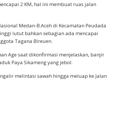
mencapai 2 KM, hal ini membuat ruas jalan
 Nasional Medan-B.Aceh di Kecamatan Peudada
etinggi lutut bahkan sebagian ada mencapai
nggota Tagana Bireuen.
n Age saat dikonfirmasi menjelaskan, banjir
waduk Paya Sikameng yang jebol.
ngalir melintasi sawah hingga meluap ke Jalan