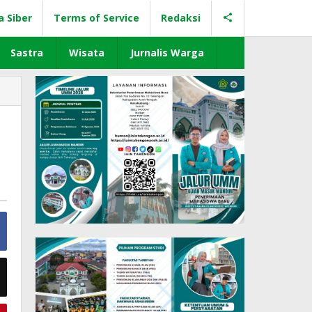
a Siber
Terms of Service
Redaksi
Sastra
Wisata
Jurnalis Warga