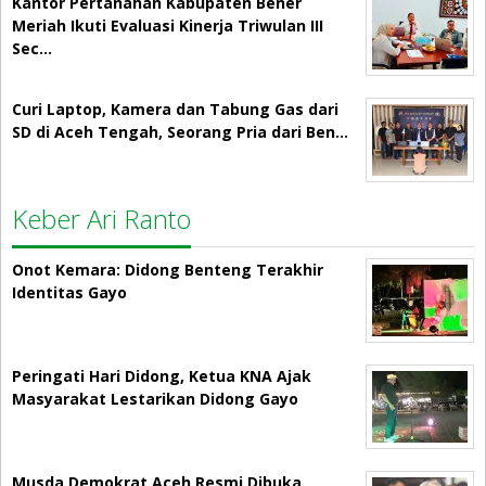
Kantor Pertanahan Kabupaten Bener
Meriah Ikuti Evaluasi Kinerja Triwulan III
Sec…
Curi Laptop, Kamera dan Tabung Gas dari
SD di Aceh Tengah, Seorang Pria dari Ben…
Keber Ari Ranto
Onot Kemara: Didong Benteng Terakhir
Identitas Gayo
Peringati Hari Didong, Ketua KNA Ajak
Masyarakat Lestarikan Didong Gayo
Musda Demokrat Aceh Resmi Dibuka,