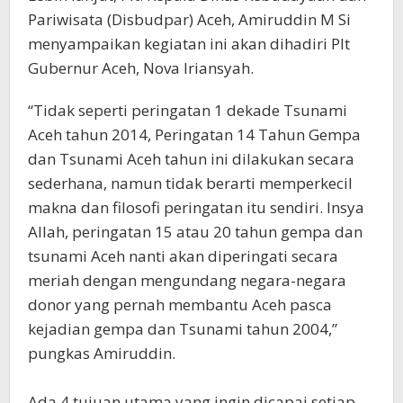
Pariwisata (Disbudpar) Aceh, Amiruddin M Si
menyampaikan kegiatan ini akan dihadiri Plt
Gubernur Aceh, Nova Iriansyah.
“Tidak seperti peringatan 1 dekade Tsunami
Aceh tahun 2014, Peringatan 14 Tahun Gempa
dan Tsunami Aceh tahun ini dilakukan secara
sederhana, namun tidak berarti memperkecil
makna dan filosofi peringatan itu sendiri. Insya
Allah, peringatan 15 atau 20 tahun gempa dan
tsunami Aceh nanti akan diperingati secara
meriah dengan mengundang negara-negara
donor yang pernah membantu Aceh pasca
kejadian gempa dan Tsunami tahun 2004,”
pungkas Amiruddin.
Ada 4 tujuan utama yang ingin dicapai setiap