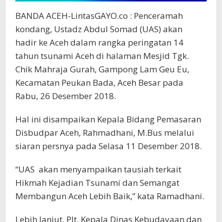
BANDA ACEH-LintasGAYO.co : Penceramah
kondang, Ustadz Abdul Somad (UAS) akan
hadir ke Aceh dalam rangka peringatan 14
tahun tsunami Aceh di halaman Mesjid Tgk.
Chik Mahraja Gurah, Gampong Lam Geu Eu,
Kecamatan Peukan Bada, Aceh Besar pada
Rabu, 26 Desember 2018.
Hal ini disampaikan Kepala Bidang Pemasaran
Disbudpar Aceh, Rahmadhani, M.Bus melalui
siaran persnya pada Selasa 11 Desember 2018.
“UAS akan menyampaikan tausiah terkait
Hikmah Kejadian Tsunami dan Semangat
Membangun Aceh Lebih Baik,” kata Ramadhani.
Lebih lanjut, Plt. Kepala Dinas Kebudayaan dan