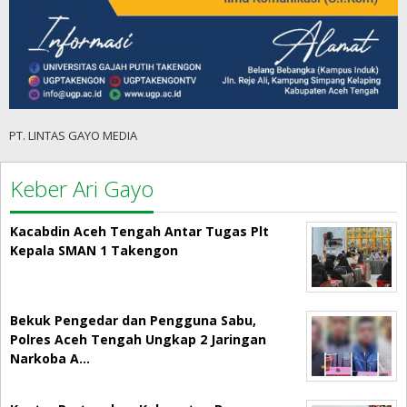
PT. LINTAS GAYO MEDIA
Keber Ari Gayo
Kacabdin Aceh Tengah Antar Tugas Plt
Kepala SMAN 1 Takengon
Bekuk Pengedar dan Pengguna Sabu,
Polres Aceh Tengah Ungkap 2 Jaringan
Narkoba A…