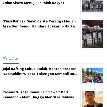
Calon Siswa Menuju Sekolah Rakyat
[Puisi Bahasa Gayo] Cerite Perang i Medan
Area Den Demo i Bandara Soekarno Hatta…
Wisata
Jajal Rafting Lukup Badak, Konten Kreator
Nasiruddin: Wisata Takengon Kembali Ba…
Pesona Wisata Danau Lut Tawar: Dari
Keindahan Alam Hingga Identitas Budaya