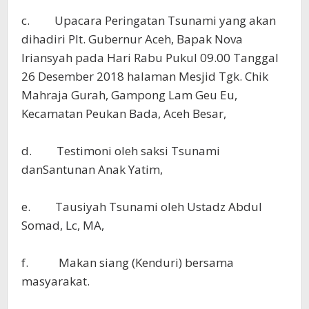
c. Upacara Peringatan Tsunami yang akan
dihadiri Plt. Gubernur Aceh, Bapak Nova
Iriansyah pada Hari Rabu Pukul 09.00 Tanggal
26 Desember 2018 halaman Mesjid Tgk. Chik
Mahraja Gurah, Gampong Lam Geu Eu,
Kecamatan Peukan Bada, Aceh Besar,
d. Testimoni oleh saksi Tsunami
danSantunan Anak Yatim,
e. Tausiyah Tsunami oleh Ustadz Abdul
Somad, Lc, MA,
f. Makan siang (Kenduri) bersama
masyarakat.