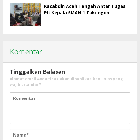
Kacabdin Aceh Tengah Antar Tugas
Plt Kepala SMAN 1 Takengon
Komentar
Tinggalkan Balasan
Alamat email Anda tidak akan dipublikasikan.
Ruas yang
wajib ditandai
*