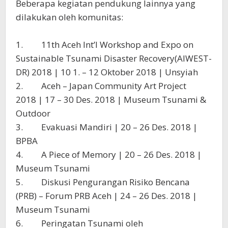
Beberapa kegiatan pendukung lainnya yang
dilakukan oleh komunitas:
1. 11th Aceh Int’l Workshop and Expo on
Sustainable Tsunami Disaster Recovery(AIWEST-
DR) 2018 | 10 1. – 12 Oktober 2018 | Unsyiah
2. Aceh – Japan Community Art Project
2018 | 17 – 30 Des. 2018 | Museum Tsunami &
Outdoor
3. Evakuasi Mandiri | 20 – 26 Des. 2018 |
BPBA
4. A Piece of Memory | 20 – 26 Des. 2018 |
Museum Tsunami
5. Diskusi Pengurangan Risiko Bencana
(PRB) – Forum PRB Aceh | 24 – 26 Des. 2018 |
Museum Tsunami
6. Peringatan Tsunami oleh