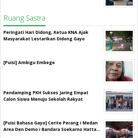
Ruang Sastra
Peringati Hari Didong, Ketua KNA Ajak
Masyarakat Lestarikan Didong Gayo
[Puisi] Ambigu Embege
Pendamping PKH Sukses Jaring Empat
Calon Siswa Menuju Sekolah Rakyat
[Puisi Bahasa Gayo] Cerite Perang i Medan
Area Den Demo i Bandara Soekarno Hatta…