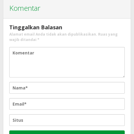
Komentar
Tinggalkan Balasan
Alamat email Anda tidak akan dipublikasikan.
Ruas yang
wajib ditandai
*