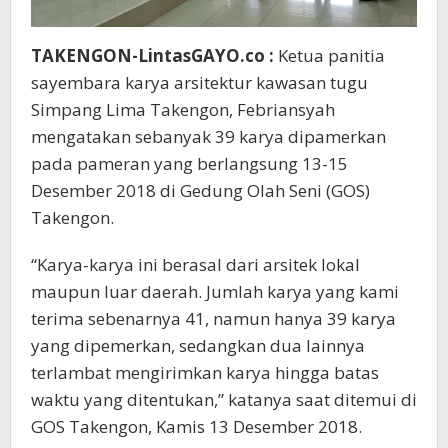
TAKENGON-LintasGAYO.co :
Ketua panitia
sayembara karya arsitektur kawasan tugu
Simpang Lima Takengon, Febriansyah
mengatakan sebanyak 39 karya dipamerkan
pada pameran yang berlangsung 13-15
Desember 2018 di Gedung Olah Seni (GOS)
Takengon.
“Karya-karya ini berasal dari arsitek lokal
maupun luar daerah. Jumlah karya yang kami
terima sebenarnya 41, namun hanya 39 karya
yang dipemerkan, sedangkan dua lainnya
terlambat mengirimkan karya hingga batas
waktu yang ditentukan,” katanya saat ditemui di
GOS Takengon, Kamis 13 Desember 2018.