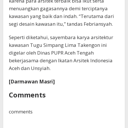
karena para arsitek terbaik bisa ikut serta
menuangkan gagasannya demi terciptanya
kawasan yang baik dan indah. “Terutama dari
segi desain kawasan itu,” tandas Febriansyah.
Seperti diketahui, sayembara karya arsitektur
kawasan Tugu Simpang Lima Takengon ini
digelar oleh Dinas PUPR Aceh Tengah
bekerjasama dengan Ikatan Arsitek Indonesia
Aceh dan Unsyiah.
[Darmawan Masri]
Comments
comments