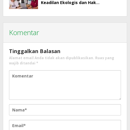
Keadilan Ekologis dan Hak
Masyarakat Menjadi Korban
Komentar
Tinggalkan Balasan
Alamat email Anda tidak akan dipublikasikan.
Ruas yang
wajib ditandai
*