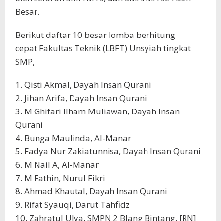
Besar.
Berikut daftar 10 besar lomba berhitung
cepat Fakultas Teknik (LBFT) Unsyiah tingkat
SMP,
1. Qisti Akmal, Dayah Insan Qurani
2. Jihan Arifa, Dayah Insan Qurani
3. M Ghifari Ilham Muliawan, Dayah Insan
Qurani
4. Bunga Maulinda, Al-Manar
5. Fadya Nur Zakiatunnisa, Dayah Insan Qurani
6. M Nail A, Al-Manar
7. M Fathin, Nurul Fikri
8. Ahmad Khautal, Dayah Insan Qurani
9. Rifat Syauqi, Darut Tahfidz
10. Zahratul Ulya, SMPN 2 Blang Bintang. [RN]