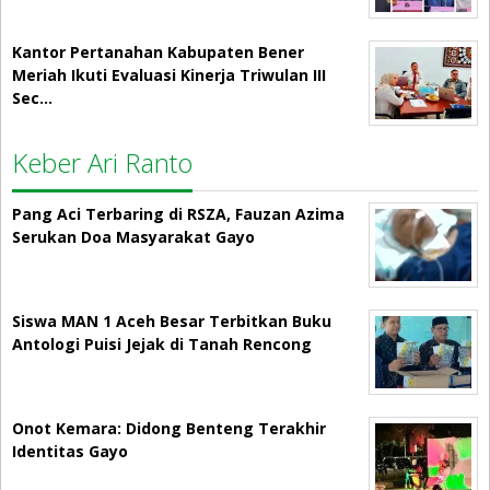
Kantor Pertanahan Kabupaten Bener
Meriah Ikuti Evaluasi Kinerja Triwulan III
Sec…
Keber Ari Ranto
Pang Aci Terbaring di RSZA, Fauzan Azima
Serukan Doa Masyarakat Gayo
Siswa MAN 1 Aceh Besar Terbitkan Buku
Antologi Puisi Jejak di Tanah Rencong
Onot Kemara: Didong Benteng Terakhir
Identitas Gayo