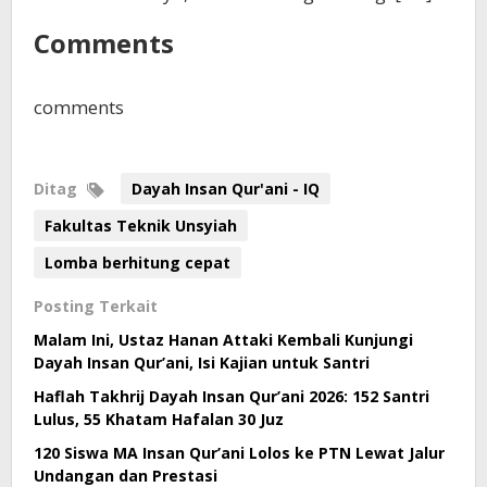
Comments
comments
Ditag
Dayah Insan Qur'ani - IQ
Fakultas Teknik Unsyiah
Lomba berhitung cepat
Posting Terkait
Malam Ini, Ustaz Hanan Attaki Kembali Kunjungi
Dayah Insan Qur’ani, Isi Kajian untuk Santri
Haflah Takhrij Dayah Insan Qur’ani 2026: 152 Santri
Lulus, 55 Khatam Hafalan 30 Juz
120 Siswa MA Insan Qur’ani Lolos ke PTN Lewat Jalur
Undangan dan Prestasi