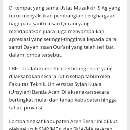
Di tempat yang sama Ustaz Muzakkir, S Ag yang
turut menyaksikan pembangian penghargaan
bagi para santri Insan Qurani yang
mendapatkan juara juga menyampaikan
apresiasi yang setinggi-tingginya kepada para
santri Dayah Insan Qur’ani yang telah terlibat
dalam lomba tersebut.
LBFT adalah kompetisi berhitung cepat yang
dilaksanakan secara rutin setiap tahun oleh
Fakultas Teknik, Universitas Syiah Kuala
(Unsyiah) Banda Aceh. Dilaksanakan secara
bertingkat mulai dari tahap kabupaten hingga
tahap provinsi.
Lomba tingkat kabupaten Aceh Besar ini diikuti
oleh seluruh SMP/MTs, dan SMA/MA se-Aceh