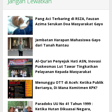
Jangan Lewatkan
Pang Aci Terbaring di RSZA, Fauzan
Azima Serukan Doa Masyarakat Gayo
Jembatan Harapan Mahasiswa Gayo
dari Tanah Rantau
Al-Qur’an Penyejuk Hati ASN, Inovasi
Puskesmas Lut Tawar Tingkatkan
Pelayanan Kepada Masyarakat
Menunggu OTT di Aceh: Ketika Publik
Bertanya, Di Mana Komitmen KPK?
Paradoks UU No 41 Tahun 1999 :
Ketika Hutan Dikuasai Negara,