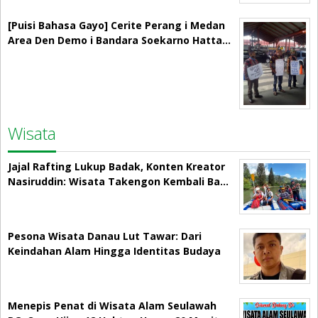
[Puisi Bahasa Gayo] Cerite Perang i Medan
Area Den Demo i Bandara Soekarno Hatta…
Wisata
Jajal Rafting Lukup Badak, Konten Kreator
Nasiruddin: Wisata Takengon Kembali Ba…
Pesona Wisata Danau Lut Tawar: Dari
Keindahan Alam Hingga Identitas Budaya
Menepis Penat di Wisata Alam Seulawah