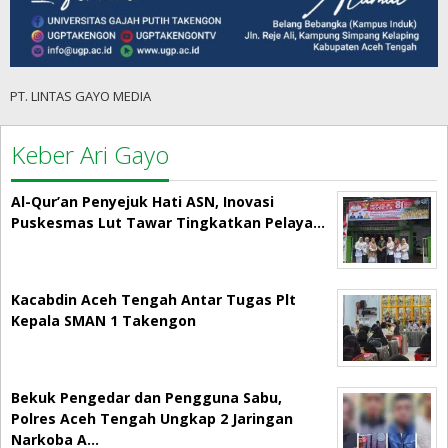
PT. LINTAS GAYO MEDIA
Keber Ari Gayo
Al-Qur’an Penyejuk Hati ASN, Inovasi
Puskesmas Lut Tawar Tingkatkan Pelaya…
Kacabdin Aceh Tengah Antar Tugas Plt
Kepala SMAN 1 Takengon
Bekuk Pengedar dan Pengguna Sabu,
Polres Aceh Tengah Ungkap 2 Jaringan
Narkoba A…