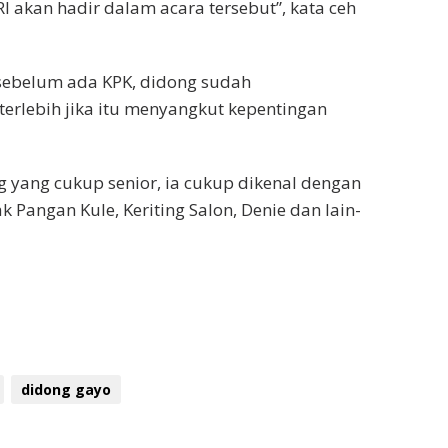
RI akan hadir dalam acara tersebut”, kata ceh
sebelum ada KPK, didong sudah
rlebih jika itu menyangkut kepentingan
yang cukup senior, ia cukup dikenal dengan
 Pangan Kule, Keriting Salon, Denie dan lain-
didong gayo