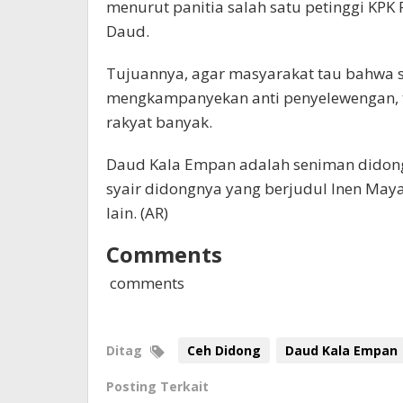
menurut panitia salah satu petinggi KPK 
Daud.
Tujuannya, agar masyarakat tau bahwa 
mengkampanyekan anti penyelewengan, te
rakyat banyak.
Daud Kala Empan adalah seniman didong 
syair didongnya yang berjudul Inen Mayak
lain. (AR)
Comments
comments
Ditag
Ceh Didong
Daud Kala Empan
Posting Terkait