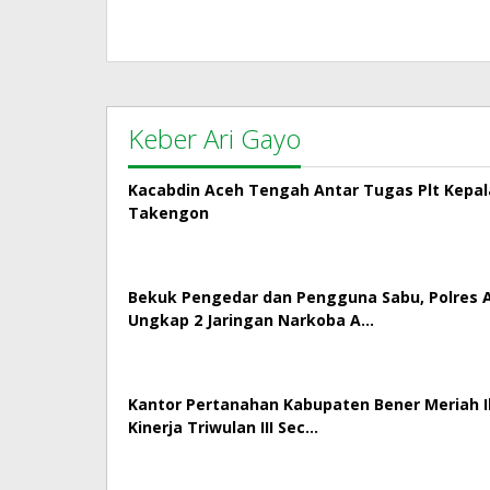
Keber Ari Gayo
Kacabdin Aceh Tengah Antar Tugas Plt Kepa
Takengon
Bekuk Pengedar dan Pengguna Sabu, Polres
Ungkap 2 Jaringan Narkoba A…
Kantor Pertanahan Kabupaten Bener Meriah Ik
Kinerja Triwulan III Sec…