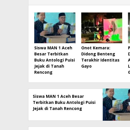
Siswa MAN 1 Aceh
Onot Kemara:
Besar Terbitkan
Didong Benteng
Buku Antologi Puisi
Terakhir Identitas
Jejak di Tanah
Gayo
Rencong
Siswa MAN 1 Aceh Besar
Terbitkan Buku Antologi Puisi
Jejak di Tanah Rencong