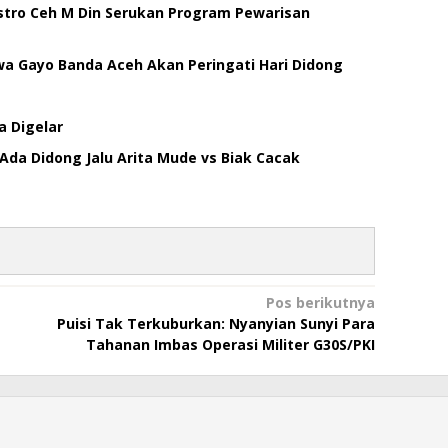
stro Ceh M Din Serukan Program Pewarisan
 Gayo Banda Aceh Akan Peringati Hari Didong
a Digelar
Ada Didong Jalu Arita Mude vs Biak Cacak
Pos berikutnya
Puisi Tak Terkuburkan: Nyanyian Sunyi Para
Tahanan Imbas Operasi Militer G30S/PKI