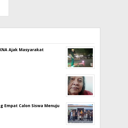
a KNA Ajak Masyarakat
ng Empat Calon Siswa Menuju