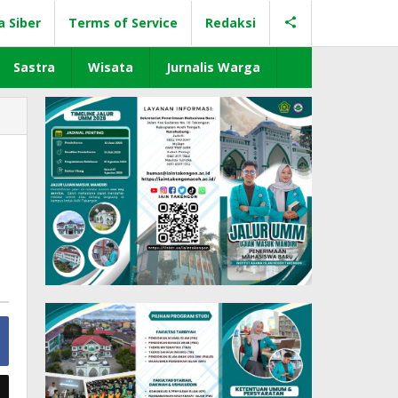
a Siber
Terms of Service
Redaksi
Sastra
Wisata
Jurnalis Warga