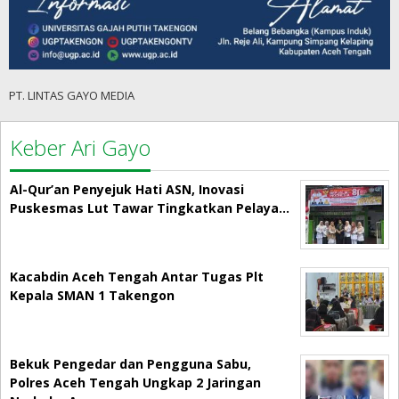
PT. LINTAS GAYO MEDIA
Keber Ari Gayo
Al-Qur’an Penyejuk Hati ASN, Inovasi
Puskesmas Lut Tawar Tingkatkan Pelaya…
Kacabdin Aceh Tengah Antar Tugas Plt
Kepala SMAN 1 Takengon
Bekuk Pengedar dan Pengguna Sabu,
Polres Aceh Tengah Ungkap 2 Jaringan