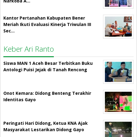
Narkoba A…
Kantor Pertanahan Kabupaten Bener
Meriah Ikuti Evaluasi Kinerja Triwulan III
Sec…
Keber Ari Ranto
Siswa MAN 1 Aceh Besar Terbitkan Buku
Antologi Puisi Jejak di Tanah Rencong
Onot Kemara: Didong Benteng Terakhir
Identitas Gayo
Peringati Hari Didong, Ketua KNA Ajak
Masyarakat Lestarikan Didong Gayo