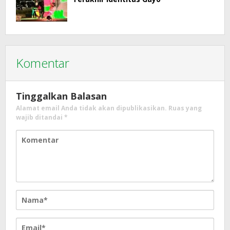
Komentar
Tinggalkan Balasan
Alamat email Anda tidak akan dipublikasikan.
Ruas yang
wajib ditandai
*