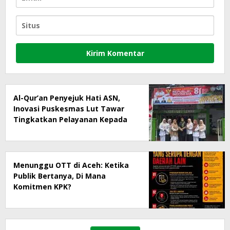
Al-Qur’an Penyejuk Hati ASN,
Inovasi Puskesmas Lut Tawar
Tingkatkan Pelayanan Kepada
Masyarakat
Menunggu OTT di Aceh: Ketika
Publik Bertanya, Di Mana
Komitmen KPK?