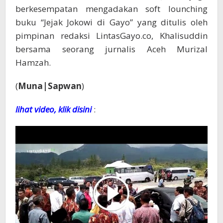
berkesempatan mengadakan soft lounching
buku “Jejak Jokowi di Gayo” yang ditulis oleh
pimpinan redaksi LintasGayo.co, Khalisuddin
bersama seorang jurnalis Aceh Murizal
Hamzah.
(
Muna|Sapwan
)
lihat video, klik disini
: