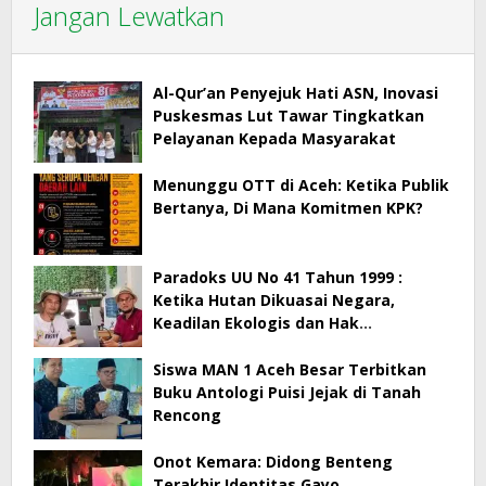
Jangan Lewatkan
Al-Qur’an Penyejuk Hati ASN, Inovasi
Puskesmas Lut Tawar Tingkatkan
Pelayanan Kepada Masyarakat
Menunggu OTT di Aceh: Ketika Publik
Bertanya, Di Mana Komitmen KPK?
Paradoks UU No 41 Tahun 1999 :
Ketika Hutan Dikuasai Negara,
Keadilan Ekologis dan Hak
Masyarakat Menjadi Korban
Siswa MAN 1 Aceh Besar Terbitkan
Buku Antologi Puisi Jejak di Tanah
Rencong
Onot Kemara: Didong Benteng
Terakhir Identitas Gayo