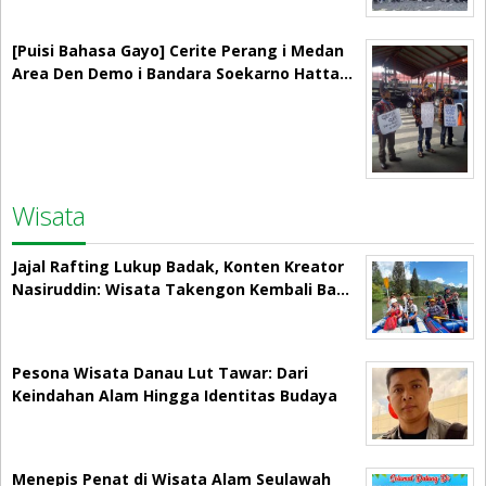
[Puisi Bahasa Gayo] Cerite Perang i Medan
Area Den Demo i Bandara Soekarno Hatta…
Wisata
Jajal Rafting Lukup Badak, Konten Kreator
Nasiruddin: Wisata Takengon Kembali Ba…
Pesona Wisata Danau Lut Tawar: Dari
Keindahan Alam Hingga Identitas Budaya
Menepis Penat di Wisata Alam Seulawah