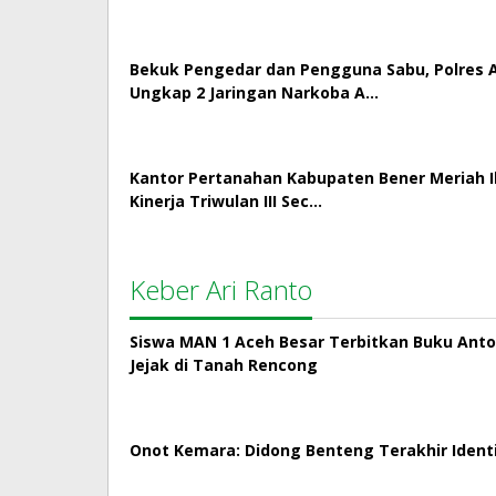
Bekuk Pengedar dan Pengguna Sabu, Polres
Ungkap 2 Jaringan Narkoba A…
Kantor Pertanahan Kabupaten Bener Meriah Ik
Kinerja Triwulan III Sec…
Keber Ari Ranto
Siswa MAN 1 Aceh Besar Terbitkan Buku Antol
Jejak di Tanah Rencong
Onot Kemara: Didong Benteng Terakhir Ident