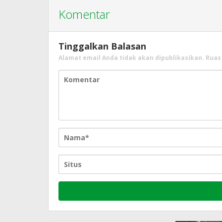
Komentar
Tinggalkan Balasan
Alamat email Anda tidak akan dipublikasikan.
Ruas