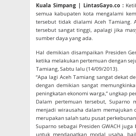
Kuala Simpang | LintasGayo.co :
Keti
semua kabupaten kota mengalami kem
tersebut tidak dialami Aceh Tamiang. 
tersebut sangat tinggi, apalagi jika 
sumber daya yang ada.
Hal demikian disampaikan Presiden Ge
ketika melakukan pertemuan dengan sej
Tamiang, Sabtu lalu (14/09/2013).
“Apa lagi Aceh Tamiang sangat dekat d
dengan demikian sangat memungkinka
peningkatan ekonomi warga,” ungkap pem
Dalam pertemuan tersebut, Suparno
menjadi wirausaha dalam memajukan da
merupakan salah satu pusat perkebunan 
Suparno sebagai Presiden GWACH juga 
untuk mendapatkan modal usaha, bai