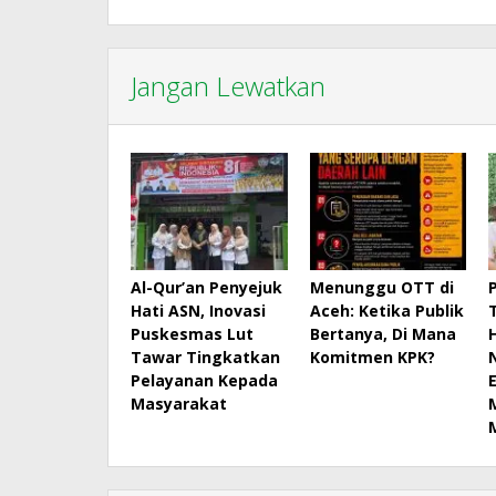
Jangan Lewatkan
Al-Qur’an Penyejuk
Menunggu OTT di
Hati ASN, Inovasi
Aceh: Ketika Publik
Puskesmas Lut
Bertanya, Di Mana
Tawar Tingkatkan
Komitmen KPK?
Pelayanan Kepada
Masyarakat