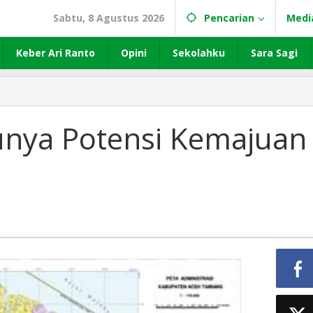
Sabtu, 8 Agustus 2026
Pencarian
Medi
Keber Ari Ranto
Opini
Sekolahku
Sara Sagi
nya Potensi Kemajuan