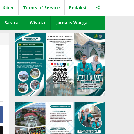
a Siber
Terms of Service
Redaksi
Sastra
Wisata
Jurnalis Warga