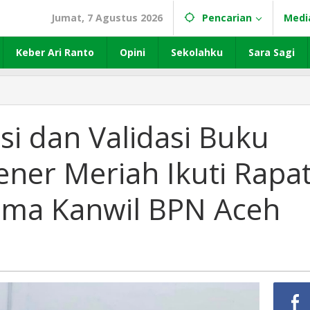
Jumat, 7 Agustus 2026
Pencarian
Medi
Keber Ari Ranto
Opini
Sekolahku
Sara Sagi
asi dan Validasi Buku
ner Meriah Ikuti Rapa
ama Kanwil BPN Aceh