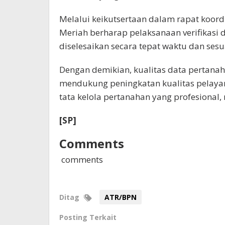
Melalui keikutsertaan dalam rapat koord
Meriah berharap pelaksanaan verifikasi d
diselesaikan secara tepat waktu dan sesu
Dengan demikian, kualitas data pertan
mendukung peningkatan kualitas pelay
tata kelola pertanahan yang profesional,
[SP]
Comments
comments
Ditag
ATR/BPN
Posting Terkait