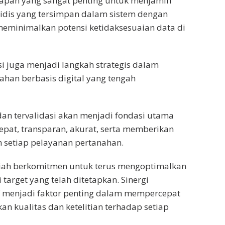
tahapan yang sangat penting untuk menjamin
uridis yang tersimpan dalam sistem dengan
meminimalkan potensi ketidaksesuaian data di
asi juga menjadi langkah strategis dalam
han berbasis digital yang tengah
 dan tervalidasi akan menjadi fondasi utama
pat, transparan, akurat, serta memberikan
 setiap pelayanan pertanahan.
iah berkomitmen untuk terus mengoptimalkan
 target yang telah ditetapkan. Sinergi
if menjadi faktor penting dalam mempercepat
n kualitas dan ketelitian terhadap setiap