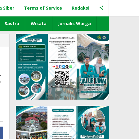
a Siber
Terms of Service
Redaksi
Sastra
Wisata
Jurnalis Warga
t