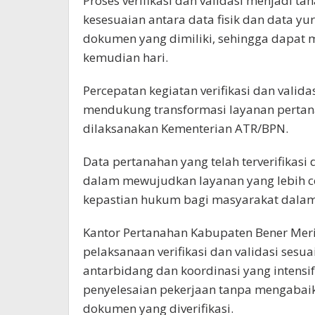
Proses verifikasi dan validasi menjadi 
kesesuaian antara data fisik dan data y
dokumen yang dimiliki, sehingga dapat 
kemudian hari.
Percepatan kegiatan verifikasi dan valid
mendukung transformasi layanan pertana
dilaksanakan Kementerian ATR/BPN.
Data pertanahan yang telah terverifikasi
dalam mewujudkan layanan yang lebih ce
kepastian hukum bagi masyarakat dalam
Kantor Pertanahan Kabupaten Bener Mer
pelaksanaan verifikasi dan validasi sesuai
antarbidang dan koordinasi yang intens
penyelesaian pekerjaan tanpa mengabaika
dokumen yang diverifikasi.