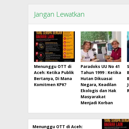
Jangan Lewatkan
Menunggu OTT di
Paradoks UU No 41
Aceh: Ketika Publik
Tahun 1999 : Ketika
Bertanya, Di Mana
Hutan Dikuasai
Komitmen KPK?
Negara, Keadilan
Ekologis dan Hak
Masyarakat
Menjadi Korban
Menunggu OTT di Aceh: