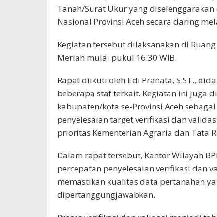
Tanah/Surat Ukur yang diselenggarakan 
Nasional Provinsi Aceh secara daring mel
Kegiatan tersebut dilaksanakan di Ruan
Meriah mulai pukul 16.30 WIB.
Rapat diikuti oleh Edi Pranata, S.ST., d
beberapa staf terkait. Kegiatan ini juga 
kabupaten/kota se-Provinsi Aceh sebaga
penyelesaian target verifikasi dan valid
prioritas Kementerian Agraria dan Tata
Dalam rapat tersebut, Kantor Wilayah B
percepatan penyelesaian verifikasi dan v
memastikan kualitas data pertanahan ya
dipertanggungjawabkan.