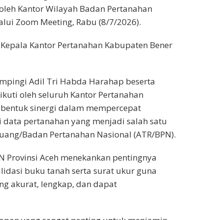
oleh Kantor Wilayah Badan Pertanahan
alui Zoom Meeting, Rabu (8/7/2026).
g Kepala Kantor Pertanahan Kabupaten Bener
idampingi Adil Tri Habda Harahap beserta
diikuti oleh seluruh Kantor Pertanahan
i bentuk sinergi dalam mempercepat
asi data pertanahan yang menjadi salah satu
 Ruang/Badan Pertanahan Nasional (ATR/BPN).
PN Provinsi Aceh menekankan pentingnya
alidasi buku tanah serta surat ukur guna
ng akurat, lengkap, dan dapat