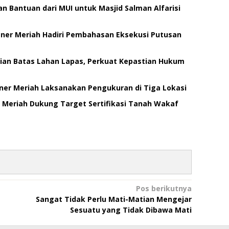
n Bantuan dari MUI untuk Masjid Salman Alfarisi
Bener Meriah Hadiri Pembahasan Eksekusi Putusan
an Batas Lahan Lapas, Perkuat Kepastian Hukum
ener Meriah Laksanakan Pengukuran di Tiga Lokasi
r Meriah Dukung Target Sertifikasi Tanah Wakaf
Pos berikutnya
Sangat Tidak Perlu Mati-Matian Mengejar
Sesuatu yang Tidak Dibawa Mati