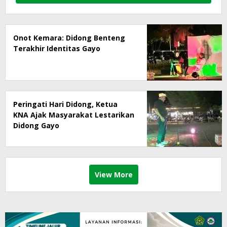
Onot Kemara: Didong Benteng
Terakhir Identitas Gayo
Peringati Hari Didong, Ketua
KNA Ajak Masyarakat Lestarikan
Didong Gayo
View More