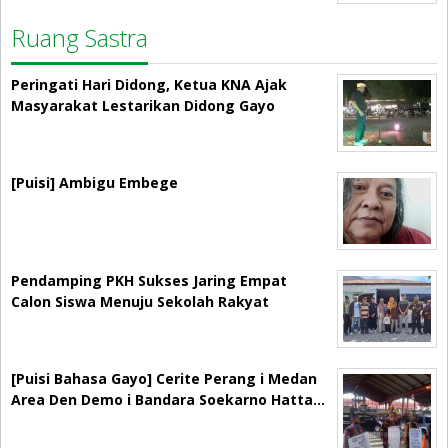
Ruang Sastra
Peringati Hari Didong, Ketua KNA Ajak
Masyarakat Lestarikan Didong Gayo
[Puisi] Ambigu Embege
Pendamping PKH Sukses Jaring Empat
Calon Siswa Menuju Sekolah Rakyat
[Puisi Bahasa Gayo] Cerite Perang i Medan
Area Den Demo i Bandara Soekarno Hatta…