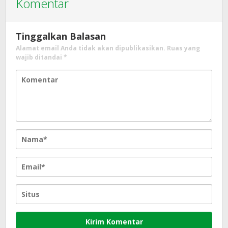
Komentar
Tinggalkan Balasan
Alamat email Anda tidak akan dipublikasikan.
Ruas yang
wajib ditandai
*