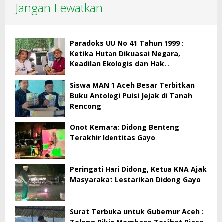
Jangan Lewatkan
Paradoks UU No 41 Tahun 1999 :
Ketika Hutan Dikuasai Negara,
Keadilan Ekologis dan Hak
Masyarakat Menjadi Korban
Siswa MAN 1 Aceh Besar Terbitkan
Buku Antologi Puisi Jejak di Tanah
Rencong
Onot Kemara: Didong Benteng
Terakhir Identitas Gayo
Peringati Hari Didong, Ketua KNA Ajak
Masyarakat Lestarikan Didong Gayo
Surat Terbuka untuk Gubernur Aceh :
Tolong Bikin Membaca Terlihat Biasa