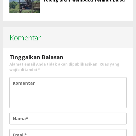
Komentar
Tinggalkan Balasan
Alamat email Anda tidak akan dipublikasikan.
Ruas yang
wajib ditandai
*