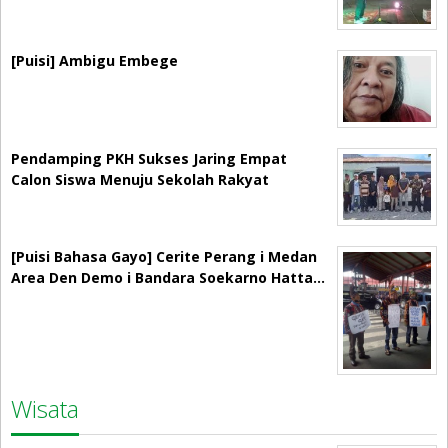
[Puisi] Ambigu Embege
Pendamping PKH Sukses Jaring Empat
Calon Siswa Menuju Sekolah Rakyat
[Puisi Bahasa Gayo] Cerite Perang i Medan
Area Den Demo i Bandara Soekarno Hatta…
Wisata