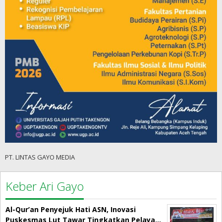
PT. LINTAS GAYO MEDIA
Keber Ari Gayo
Al-Qur’an Penyejuk Hati ASN, Inovasi
Puskesmas Lut Tawar Tingkatkan Pelaya…