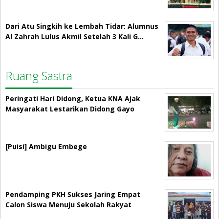
Dari Atu Singkih ke Lembah Tidar: Alumnus
Al Zahrah Lulus Akmil Setelah 3 Kali G…
Ruang Sastra
Peringati Hari Didong, Ketua KNA Ajak
Masyarakat Lestarikan Didong Gayo
[Puisi] Ambigu Embege
Pendamping PKH Sukses Jaring Empat
Calon Siswa Menuju Sekolah Rakyat