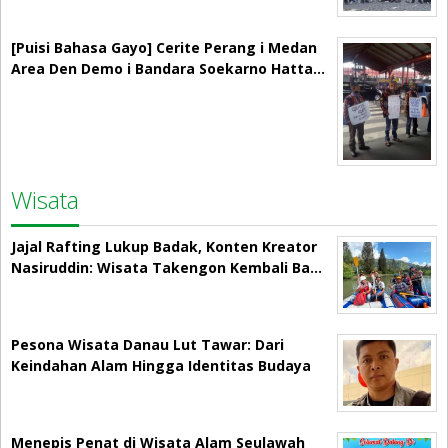
[Puisi Bahasa Gayo] Cerite Perang i Medan
Area Den Demo i Bandara Soekarno Hatta…
Wisata
Jajal Rafting Lukup Badak, Konten Kreator
Nasiruddin: Wisata Takengon Kembali Ba…
Pesona Wisata Danau Lut Tawar: Dari
Keindahan Alam Hingga Identitas Budaya
Menepis Penat di Wisata Alam Seulawah