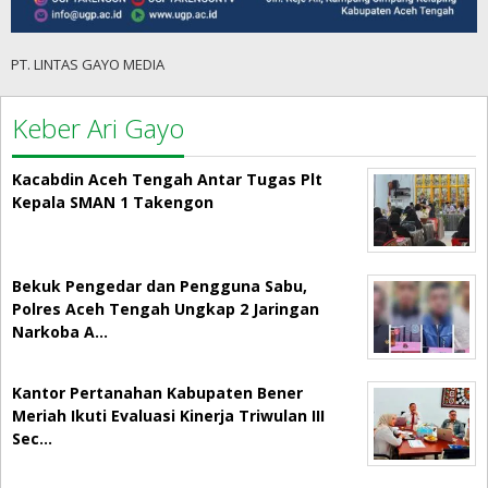
PT. LINTAS GAYO MEDIA
Keber Ari Gayo
Kacabdin Aceh Tengah Antar Tugas Plt
Kepala SMAN 1 Takengon
Bekuk Pengedar dan Pengguna Sabu,
Polres Aceh Tengah Ungkap 2 Jaringan
Narkoba A…
Kantor Pertanahan Kabupaten Bener
Meriah Ikuti Evaluasi Kinerja Triwulan III
Sec…