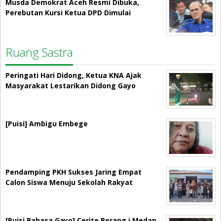
Musda Demokrat Aceh Resmi Dibuka,
Perebutan Kursi Ketua DPD Dimulai
Ruang Sastra
Peringati Hari Didong, Ketua KNA Ajak
Masyarakat Lestarikan Didong Gayo
[Puisi] Ambigu Embege
Pendamping PKH Sukses Jaring Empat
Calon Siswa Menuju Sekolah Rakyat
[Puisi Bahasa Gayo] Cerite Perang i Medan