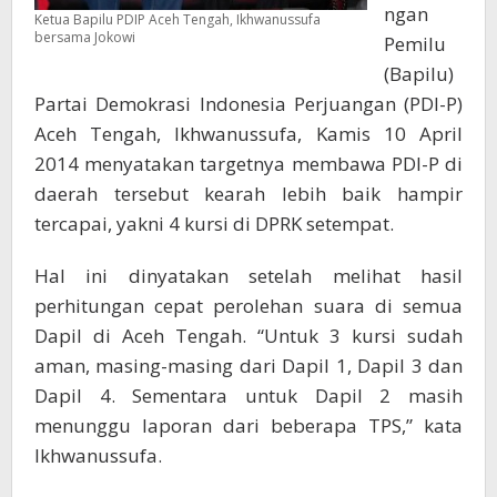
ngan
Ketua Bapilu PDIP Aceh Tengah, Ikhwanussufa
bersama Jokowi
Pemilu
(Bapilu)
Partai Demokrasi Indonesia Perjuangan (PDI-P)
Aceh Tengah, Ikhwanussufa, Kamis 10 April
2014 menyatakan targetnya membawa PDI-P di
daerah tersebut kearah lebih baik hampir
tercapai, yakni 4 kursi di DPRK setempat.
Hal ini dinyatakan setelah melihat hasil
perhitungan cepat perolehan suara di semua
Dapil di Aceh Tengah. “Untuk 3 kursi sudah
aman, masing-masing dari Dapil 1, Dapil 3 dan
Dapil 4. Sementara untuk Dapil 2 masih
menunggu laporan dari beberapa TPS,” kata
Ikhwanussufa.