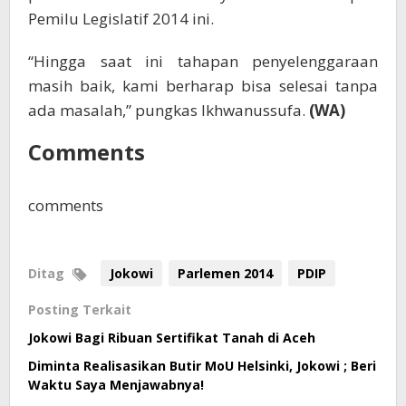
Pemilu Legislatif 2014 ini.
“Hingga saat ini tahapan penyelenggaraan
masih baik, kami berharap bisa selesai tanpa
ada masalah,” pungkas Ikhwanussufa.
(WA)
Comments
comments
Ditag
Jokowi
Parlemen 2014
PDIP
Posting Terkait
Jokowi Bagi Ribuan Sertifikat Tanah di Aceh
Diminta Realisasikan Butir MoU Helsinki, Jokowi ; Beri
Waktu Saya Menjawabnya!