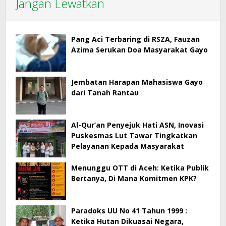
Jangan Lewatkan
Pang Aci Terbaring di RSZA, Fauzan
Azima Serukan Doa Masyarakat Gayo
Jembatan Harapan Mahasiswa Gayo
dari Tanah Rantau
Al-Qur’an Penyejuk Hati ASN, Inovasi
Puskesmas Lut Tawar Tingkatkan
Pelayanan Kepada Masyarakat
Menunggu OTT di Aceh: Ketika Publik
Bertanya, Di Mana Komitmen KPK?
Paradoks UU No 41 Tahun 1999 :
Ketika Hutan Dikuasai Negara,