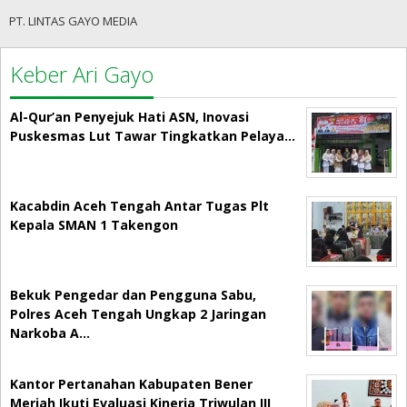
PT. LINTAS GAYO MEDIA
Keber Ari Gayo
Al-Qur’an Penyejuk Hati ASN, Inovasi
Puskesmas Lut Tawar Tingkatkan Pelaya…
Kacabdin Aceh Tengah Antar Tugas Plt
Kepala SMAN 1 Takengon
Bekuk Pengedar dan Pengguna Sabu,
Polres Aceh Tengah Ungkap 2 Jaringan
Narkoba A…
Kantor Pertanahan Kabupaten Bener
Meriah Ikuti Evaluasi Kinerja Triwulan III