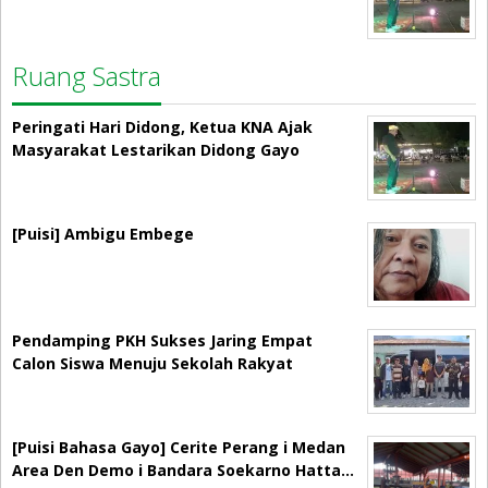
Ruang Sastra
Peringati Hari Didong, Ketua KNA Ajak
Masyarakat Lestarikan Didong Gayo
[Puisi] Ambigu Embege
Pendamping PKH Sukses Jaring Empat
Calon Siswa Menuju Sekolah Rakyat
[Puisi Bahasa Gayo] Cerite Perang i Medan
Area Den Demo i Bandara Soekarno Hatta…