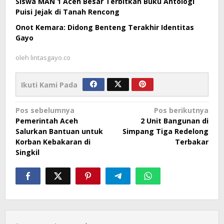
Siswa MAN 1 Aceh Besar Terbitkan Buku Antologi
Puisi Jejak di Tanah Rencong
Onot Kemara: Didong Benteng Terakhir Identitas
Gayo
oleh
lintasgayo.co
Ikuti Kami Pada
Navigasi
Pos sebelumnya
Pos berikutnya
Pemerintah Aceh
2 Unit Bangunan di
pos
Salurkan Bantuan untuk
Simpang Tiga Redelong
Korban Kebakaran di
Terbakar
Singkil