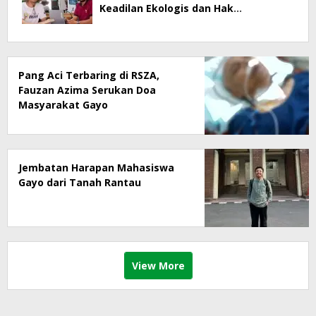
Keadilan Ekologis dan Hak
Masyarakat Menjadi Korban
Pang Aci Terbaring di RSZA,
Fauzan Azima Serukan Doa
Masyarakat Gayo
Jembatan Harapan Mahasiswa
Gayo dari Tanah Rantau
View More