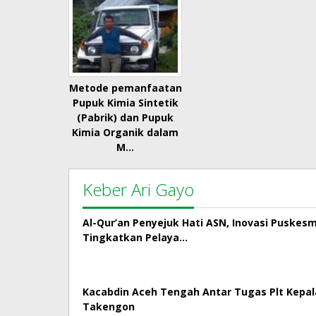
Metode pemanfaatan
Pupuk Kimia Sintetik
(Pabrik) dan Pupuk
Kimia Organik dalam
M…
Keber Ari Gayo
Al-Qur’an Penyejuk Hati ASN, Inovasi Puskes
Tingkatkan Pelaya…
Kacabdin Aceh Tengah Antar Tugas Plt Kepa
Takengon