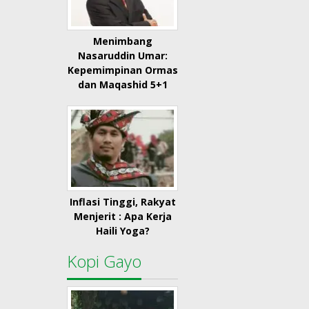
Menimbang
Nasaruddin Umar:
Kepemimpinan Ormas
dan Maqashid 5+1
Inflasi Tinggi, Rakyat
Menjerit : Apa Kerja
Haili Yoga?
Kopi Gayo