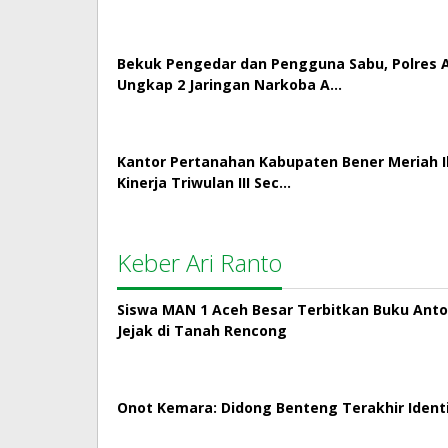
Bekuk Pengedar dan Pengguna Sabu, Polres
Ungkap 2 Jaringan Narkoba A…
Kantor Pertanahan Kabupaten Bener Meriah Ik
Kinerja Triwulan III Sec…
Keber Ari Ranto
Siswa MAN 1 Aceh Besar Terbitkan Buku Antol
Jejak di Tanah Rencong
Onot Kemara: Didong Benteng Terakhir Ident