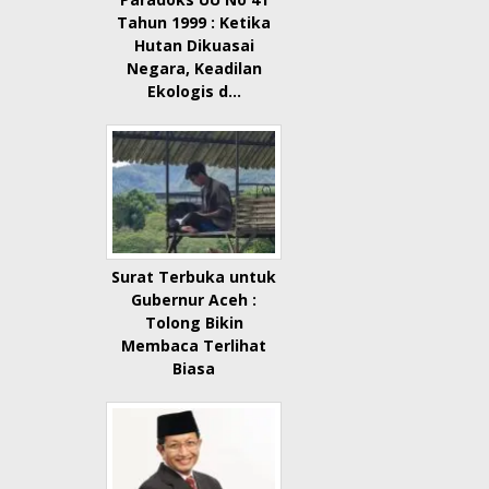
Tahun 1999 : Ketika
Hutan Dikuasai
Negara, Keadilan
Ekologis d…
Surat Terbuka untuk
Gubernur Aceh :
Tolong Bikin
Membaca Terlihat
Biasa