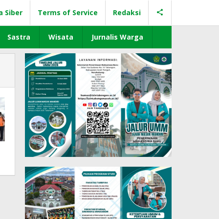
a Siber
Terms of Service
Redaksi
Sastra
Wisata
Jurnalis Warga