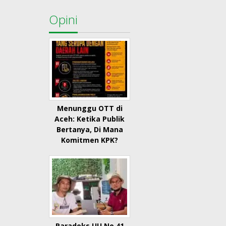
Opini
Menunggu OTT di
Aceh: Ketika Publik
Bertanya, Di Mana
Komitmen KPK?
Paradoks UU No 41