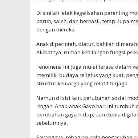
Di sinilah letak kegelisahan parenting mo
patuh, saleh, dan berhasil, tetapi lup
dengan mereka.
Anak diperintah, diatur, bahkan dimarahi
Akibatnya, rumah kehilangan fungsi psik
Fenomena ini juga mulai terasa dalam k
memiliki budaya religius yang kuat, pen
struktur keluarga yang relatif terjaga.
Namun di sisi lain, perubahan sosial m
ringan. Anak-anak Gayo hari ini tumbuh 
perubahan gaya hidup, dan dunia digita
sebelumnya.
Sayangnya, sebagian pola pengasuhan ki