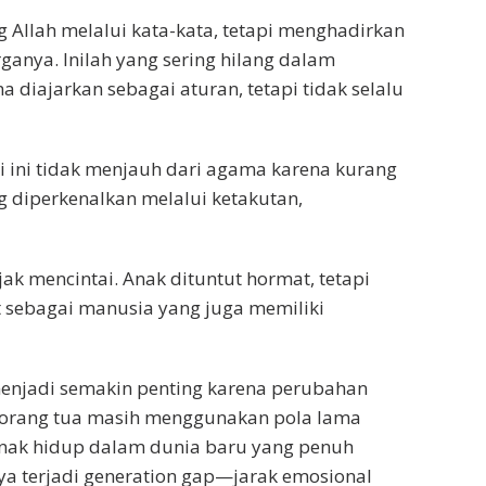
 Allah melalui kata-kata, tetapi menghadirkan
ganya. Inilah yang sering hilang dalam
a diajarkan sebagai aturan, tetapi tidak selalu
ri ini tidak menjauh dari agama karena kurang
g diperkenalkan melalui ketakutan,
jak mencintai. Anak dituntut hormat, tetapi
t sebagai manusia yang juga memiliki
menjadi semakin penting karena perubahan
k orang tua masih menggunakan pola lama
nak hidup dalam dunia baru yang penuh
nya terjadi generation gap—jarak emosional