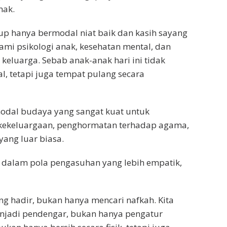
nak.
kup hanya bermodal niat baik dan kasih sayang
ami psikologi anak, kesehatan mental, dan
eluarga. Sebab anak-anak hari ini tidak
 tetapi juga tempat pulang secara
odal budaya yang sangat kuat untuk
 kekeluargaan, penghormatan terhadap agama,
yang luar biasa.
an dalam pola pengasuhan yang lebih empatik,
g hadir, bukan hanya mencari nafkah. Kita
jadi pendengar, bukan hanya pengatur