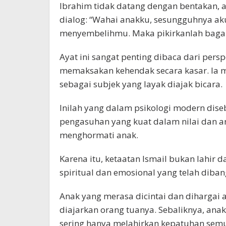
Ibrahim tidak datang dengan bentakan, 
dialog: “Wahai anakku, sesungguhnya a
menyembelihmu. Maka pikirkanlah bagaim
Ayat ini sangat penting dibaca dari persp
memaksakan kehendak secara kasar. Ia 
sebagai subjek yang layak diajak bicara.
Inilah yang dalam psikologi modern dise
pengasuhan yang kuat dalam nilai dan ar
menghormati anak.
Karena itu, ketaatan Ismail bukan lahir 
spiritual dan emosional yang telah diban
Anak yang merasa dicintai dan dihargai 
diajarkan orang tuanya. Sebaliknya, an
sering hanya melahirkan kepatuhan sem