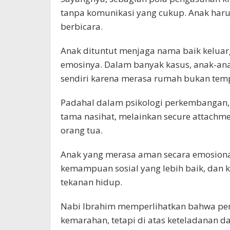
tanpa komunikasi yang cukup. Anak harus
berbicara.
Anak dituntut menjaga nama baik keluarg
emosinya. Dalam banyak kasus, anak-an
sendiri karena merasa rumah bukan temp
Padahal dalam psikologi perkembangan,
tama nasihat, melainkan secure attach
orang tua.
Anak yang merasa aman secara emosional
kemampuan sosial yang lebih baik, dan 
tekanan hidup.
Nabi Ibrahim memperlihatkan bahwa pend
kemarahan, tetapi di atas keteladanan d