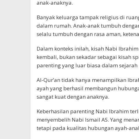
anak-anaknya.
Banyak keluarga tampak religius di ruan
dalam rumah. Anak-anak tumbuh dengan 
selalu tumbuh dengan rasa aman, ketena
Dalam konteks inilah, kisah Nabi Ibrahi
kembali, bukan sekadar sebagai kisah spi
parenting yang luar biasa dalam sejara
Al-Qur’an tidak hanya menampilkan Ibrah
ayah yang berhasil membangun hubungan 
sangat kuat dengan anaknya.
Keberhasilan parenting Nabi Ibrahim terl
menyembelih Nabi Ismail AS. Yang menari
tetapi pada kualitas hubungan ayah-ana