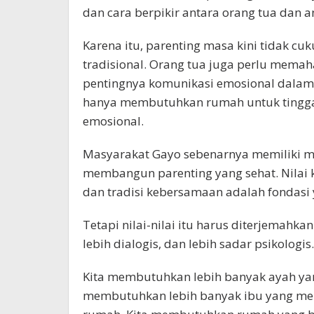
dan cara berpikir antara orang tua dan a
Karena itu, parenting masa kini tidak cu
tradisional. Orang tua juga perlu memah
pentingnya komunikasi emosional dalam k
hanya membutuhkan rumah untuk tinggal,
emosional.
Masyarakat Gayo sebenarnya memiliki m
membangun parenting yang sehat. Nilai
dan tradisi kebersamaan adalah fondasi 
Tetapi nilai-nilai itu harus diterjemahk
lebih dialogis, dan lebih sadar psikologis.
Kita membutuhkan lebih banyak ayah yan
membutuhkan lebih banyak ibu yang men