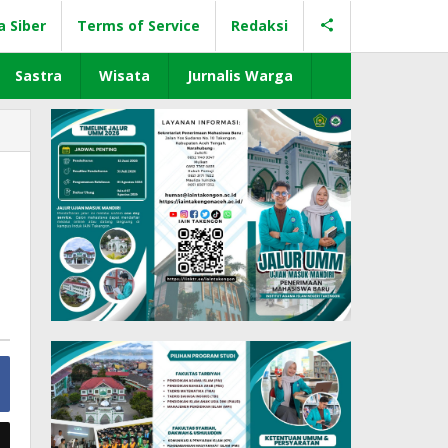
a Siber
Terms of Service
Redaksi
Sastra
Wisata
Jurnalis Warga