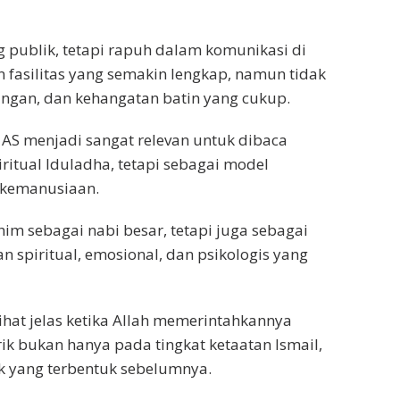
g publik, tetapi rapuh dalam komunikasi di
fasilitas yang semakin lengkap, namun tidak
ngan, dan kehangatan batin yang cukup.
m AS menjadi sangat relevan untuk dibaca
ritual Iduladha, tetapi sebagai model
h kemanusiaan.
im sebagai nabi besar, tetapi juga sebagai
spiritual, emosional, dan psikologis yang
ihat jelas ketika Allah memerintahkannya
k bukan hanya pada tingkat ketaatan Ismail,
k yang terbentuk sebelumnya.