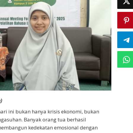
)
hari ini bukan hanya krisis ekonomi, bukan
pengasuhan. Banyak orang tua berhasil
membangun kedekatan emosional dengan