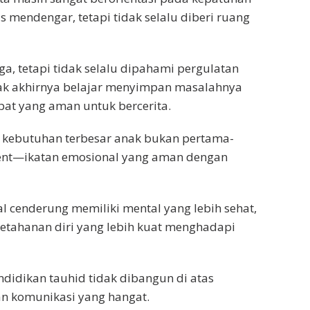
 mendengar, tetapi tidak selalu diberi ruang
a, tetapi tidak selalu dipahami pergulatan
ak akhirnya belajar menyimpan masalahnya
at yang aman untuk bercerita.
 kebutuhan terbesar anak bukan pertama-
ment—ikatan emosional yang aman dengan
 cenderung memiliki mental yang lebih sehat,
ketahanan diri yang lebih kuat menghadapi
idikan tauhid tidak dibangun di atas
an komunikasi yang hangat.