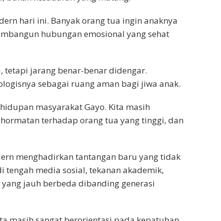
dern hari ini. Banyak orang tua ingin anaknya
a membangun hubungan emosional yang sehat
, tetapi jarang benar-benar didengar.
ologisnya sebagai ruang aman bagi jiwa anak.
ehidupan masyarakat Gayo. Kita masih
ghormatan terhadap orang tua yang tinggi, dan
odern menghadirkan tantangan baru yang tidak
di tengah media sosial, tekanan akademik,
l yang jauh berbeda dibanding generasi
ta masih sangat berorientasi pada kepatuhan