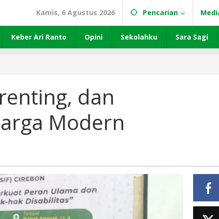
Kamis, 6 Agustus 2026
Pencarian
Medi
Keber Ari Ranto
Opini
Sekolahku
Sara Sagi
renting, dan
uarga Modern