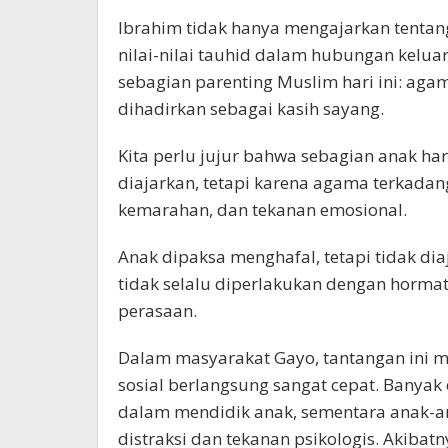
Ibrahim tidak hanya mengajarkan tentang
nilai-nilai tauhid dalam hubungan keluar
sebagian parenting Muslim hari ini: agam
dihadirkan sebagai kasih sayang.
Kita perlu jujur bahwa sebagian anak ha
diajarkan, tetapi karena agama terkadan
kemarahan, dan tekanan emosional.
Anak dipaksa menghafal, tetapi tidak dia
tidak selalu diperlakukan dengan horma
perasaan.
Dalam masyarakat Gayo, tantangan ini 
sosial berlangsung sangat cepat. Banya
dalam mendidik anak, sementara anak-a
distraksi dan tekanan psikologis. Akibat