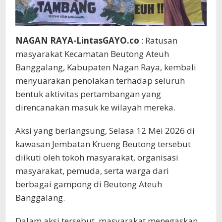
NAGAN RAYA-LintasGAYO.co
: Ratusan
masyarakat Kecamatan Beutong Ateuh
Banggalang, Kabupaten Nagan Raya, kembali
menyuarakan penolakan terhadap seluruh
bentuk aktivitas pertambangan yang
direncanakan masuk ke wilayah mereka.
Aksi yang berlangsung, Selasa 12 Mei 2026 di
kawasan Jembatan Krueng Beutong tersebut
diikuti oleh tokoh masyarakat, organisasi
masyarakat, pemuda, serta warga dari
berbagai gampong di Beutong Ateuh
Banggalang.
Dalam aksi tersebut, masyarakat menegaskan