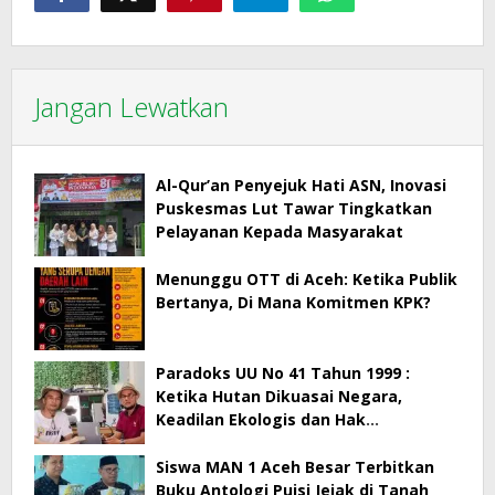
Jangan Lewatkan
Al-Qur’an Penyejuk Hati ASN, Inovasi
Puskesmas Lut Tawar Tingkatkan
Pelayanan Kepada Masyarakat
Menunggu OTT di Aceh: Ketika Publik
Bertanya, Di Mana Komitmen KPK?
Paradoks UU No 41 Tahun 1999 :
Ketika Hutan Dikuasai Negara,
Keadilan Ekologis dan Hak
Masyarakat Menjadi Korban
Siswa MAN 1 Aceh Besar Terbitkan
Buku Antologi Puisi Jejak di Tanah