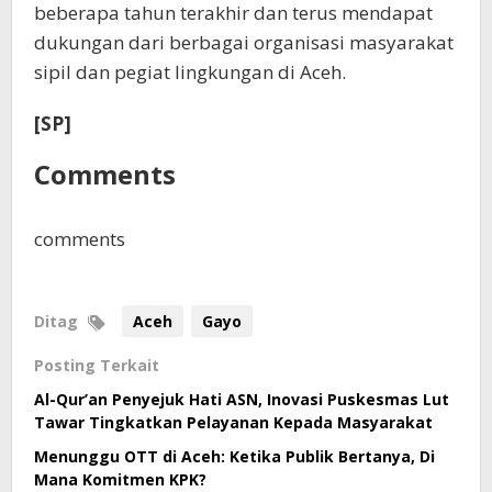
beberapa tahun terakhir dan terus mendapat
dukungan dari berbagai organisasi masyarakat
sipil dan pegiat lingkungan di Aceh.
[SP]
Comments
comments
Ditag
Aceh
Gayo
Posting Terkait
Al-Qur’an Penyejuk Hati ASN, Inovasi Puskesmas Lut
Tawar Tingkatkan Pelayanan Kepada Masyarakat
Menunggu OTT di Aceh: Ketika Publik Bertanya, Di
Mana Komitmen KPK?