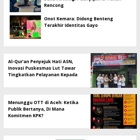
Rencong
Onot Kemara: Didong Benteng
Terakhir Identitas Gayo
Al-Qur’an Penyejuk Hati ASN,
Inovasi Puskesmas Lut Tawar
Tingkatkan Pelayanan Kepada
Masyarakat
Menunggu OTT di Aceh: Ketika
Publik Bertanya, Di Mana
Komitmen KPK?