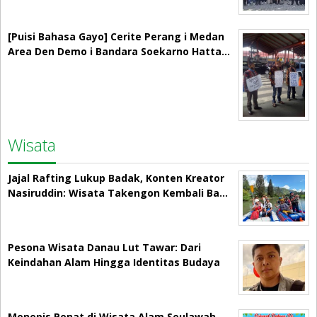
[Puisi Bahasa Gayo] Cerite Perang i Medan
Area Den Demo i Bandara Soekarno Hatta…
Wisata
Jajal Rafting Lukup Badak, Konten Kreator
Nasiruddin: Wisata Takengon Kembali Ba…
Pesona Wisata Danau Lut Tawar: Dari
Keindahan Alam Hingga Identitas Budaya
Menepis Penat di Wisata Alam Seulawah