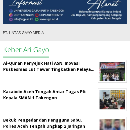
PT. LINTAS GAYO MEDIA
Keber Ari Gayo
Al-Qur’an Penyejuk Hati ASN, Inovasi
Puskesmas Lut Tawar Tingkatkan Pelaya…
Kacabdin Aceh Tengah Antar Tugas Plt
Kepala SMAN 1 Takengon
Bekuk Pengedar dan Pengguna Sabu,
Polres Aceh Tengah Ungkap 2 Jaringan