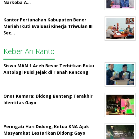
Narkoba A…
Kantor Pertanahan Kabupaten Bener
Meriah Ikuti Evaluasi Kinerja Triwulan III
Sec…
Keber Ari Ranto
Siswa MAN 1 Aceh Besar Terbitkan Buku
Antologi Puisi Jejak di Tanah Rencong
Onot Kemara: Didong Benteng Terakhir
Identitas Gayo
Peringati Hari Didong, Ketua KNA Ajak
Masyarakat Lestarikan Didong Gayo