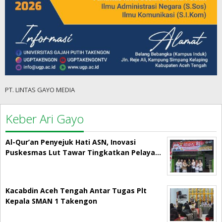
PT. LINTAS GAYO MEDIA
Keber Ari Gayo
Al-Qur’an Penyejuk Hati ASN, Inovasi
Puskesmas Lut Tawar Tingkatkan Pelaya…
Kacabdin Aceh Tengah Antar Tugas Plt
Kepala SMAN 1 Takengon