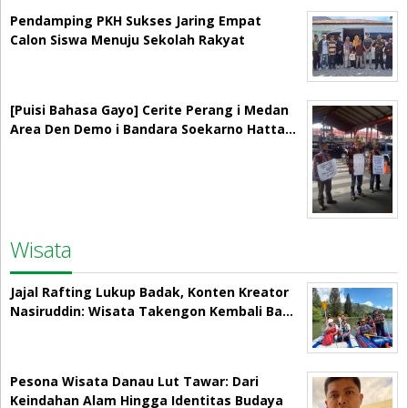
Pendamping PKH Sukses Jaring Empat
Calon Siswa Menuju Sekolah Rakyat
[Puisi Bahasa Gayo] Cerite Perang i Medan
Area Den Demo i Bandara Soekarno Hatta…
Wisata
Jajal Rafting Lukup Badak, Konten Kreator
Nasiruddin: Wisata Takengon Kembali Ba…
Pesona Wisata Danau Lut Tawar: Dari
Keindahan Alam Hingga Identitas Budaya