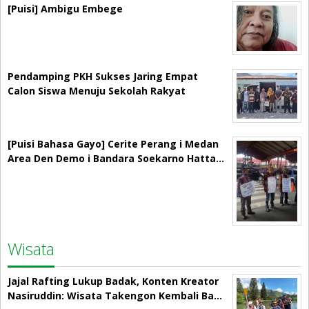
[Puisi] Ambigu Embege
Pendamping PKH Sukses Jaring Empat
Calon Siswa Menuju Sekolah Rakyat
[Puisi Bahasa Gayo] Cerite Perang i Medan
Area Den Demo i Bandara Soekarno Hatta…
Wisata
Jajal Rafting Lukup Badak, Konten Kreator
Nasiruddin: Wisata Takengon Kembali Ba…