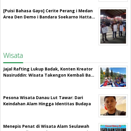
[Puisi Bahasa Gayo] Cerite Perang i Medan
Area Den Demo i Bandara Soekarno Hatta…
Wisata
Jajal Rafting Lukup Badak, Konten Kreator
Nasiruddin: Wisata Takengon Kembali Ba…
Pesona Wisata Danau Lut Tawar: Dari
Keindahan Alam Hingga Identitas Budaya
Menepis Penat di Wisata Alam Seulawah