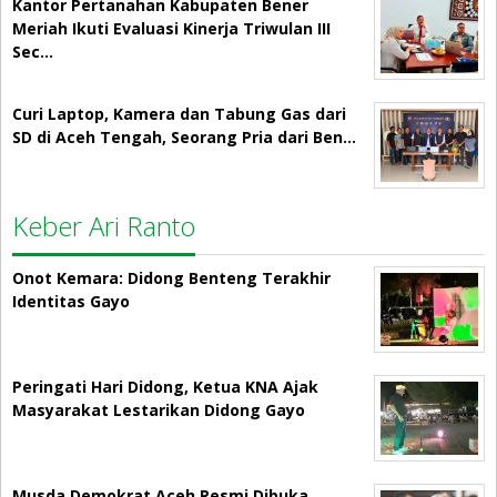
Kantor Pertanahan Kabupaten Bener
Meriah Ikuti Evaluasi Kinerja Triwulan III
Sec…
Curi Laptop, Kamera dan Tabung Gas dari
SD di Aceh Tengah, Seorang Pria dari Ben…
Keber Ari Ranto
Onot Kemara: Didong Benteng Terakhir
Identitas Gayo
Peringati Hari Didong, Ketua KNA Ajak
Masyarakat Lestarikan Didong Gayo
Musda Demokrat Aceh Resmi Dibuka,