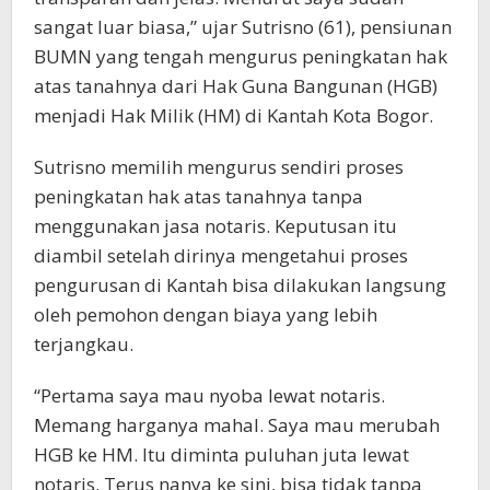
sangat luar biasa,” ujar Sutrisno (61), pensiunan
BUMN yang tengah mengurus peningkatan hak
atas tanahnya dari Hak Guna Bangunan (HGB)
menjadi Hak Milik (HM) di Kantah Kota Bogor.
Sutrisno memilih mengurus sendiri proses
peningkatan hak atas tanahnya tanpa
menggunakan jasa notaris. Keputusan itu
diambil setelah dirinya mengetahui proses
pengurusan di Kantah bisa dilakukan langsung
oleh pemohon dengan biaya yang lebih
terjangkau.
“Pertama saya mau nyoba lewat notaris.
Memang harganya mahal. Saya mau merubah
HGB ke HM. Itu diminta puluhan juta lewat
notaris. Terus nanya ke sini, bisa tidak tanpa