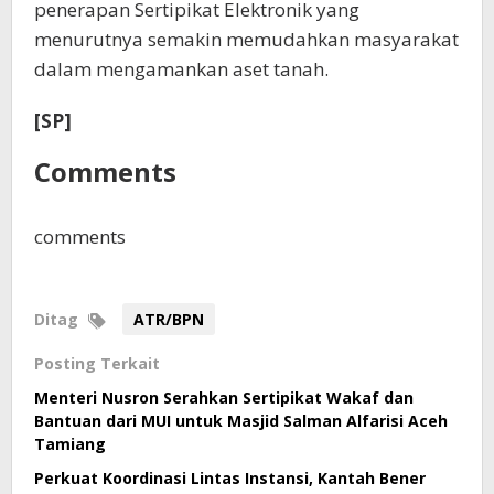
penerapan Sertipikat Elektronik yang
menurutnya semakin memudahkan masyarakat
dalam mengamankan aset tanah.
[SP]
Comments
comments
Ditag
ATR/BPN
Posting Terkait
Menteri Nusron Serahkan Sertipikat Wakaf dan
Bantuan dari MUI untuk Masjid Salman Alfarisi Aceh
Tamiang
Perkuat Koordinasi Lintas Instansi, Kantah Bener