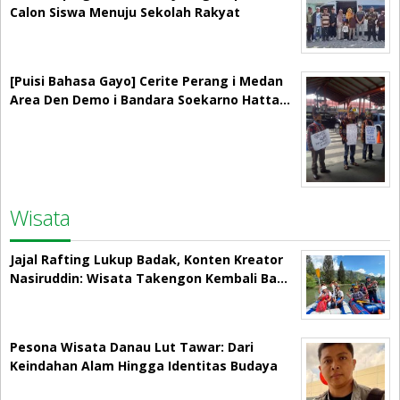
Calon Siswa Menuju Sekolah Rakyat
[Puisi Bahasa Gayo] Cerite Perang i Medan
Area Den Demo i Bandara Soekarno Hatta…
Wisata
Jajal Rafting Lukup Badak, Konten Kreator
Nasiruddin: Wisata Takengon Kembali Ba…
Pesona Wisata Danau Lut Tawar: Dari
Keindahan Alam Hingga Identitas Budaya