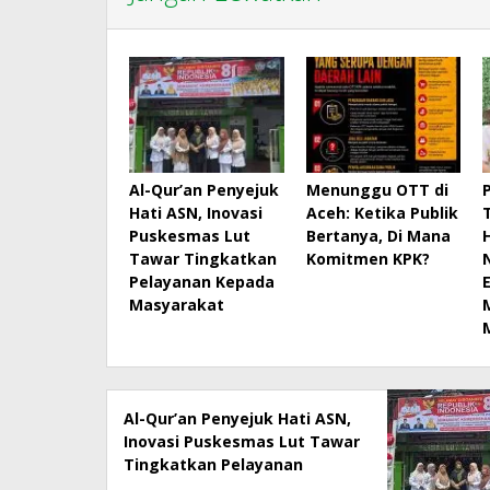
Al-Qur’an Penyejuk
Menunggu OTT di
Hati ASN, Inovasi
Aceh: Ketika Publik
Puskesmas Lut
Bertanya, Di Mana
Tawar Tingkatkan
Komitmen KPK?
Pelayanan Kepada
Masyarakat
Al-Qur’an Penyejuk Hati ASN,
Inovasi Puskesmas Lut Tawar
Tingkatkan Pelayanan
Kepada Masyarakat