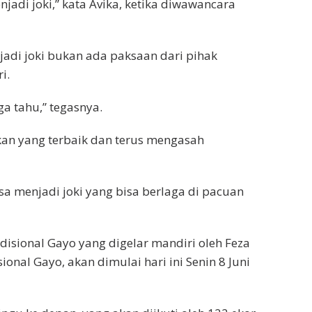
adi joki,” kata Avika, ketika diwawancara
adi joki bukan ada paksaan dari pihak
i.
ga tahu,” tegasnya.
an yang terbaik dan terus mengasah
a menjadi joki yang bisa berlaga di pacuan
isional Gayo yang digelar mandiri oleh Feza
nal Gayo, akan dimulai hari ini Senin 8 Juni