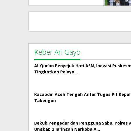
Keber Ari Gayo
Al-Qur’an Penyejuk Hati ASN, Inovasi Puskes
Tingkatkan Pelaya…
Kacabdin Aceh Tengah Antar Tugas Plt Kepa
Takengon
Bekuk Pengedar dan Pengguna Sabu, Polres
Ungkap 2 Jaringan Narkoba A…