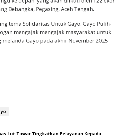
ngu ke depan, yang akan diikuti oleh 122 ekor
ang Bebangka, Pegasing, Aceh Tengah.
ng tema Solidaritas Untuk Gayo, Gayo Pulih-
logan mengajak mengajak masyarakat untuk
g melanda Gayo pada akhir November 2025
ayo
smas Lut Tawar Tingkatkan Pelayanan Kepada