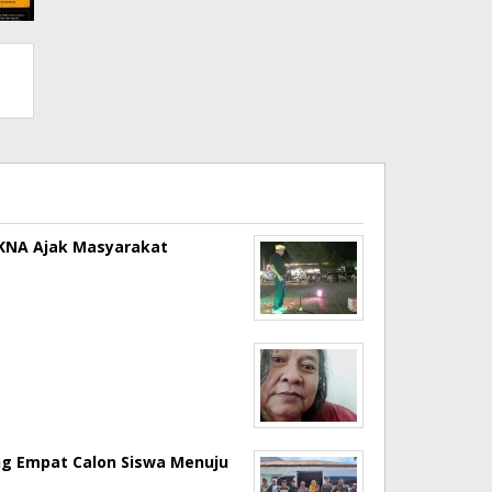
a KNA Ajak Masyarakat
ng Empat Calon Siswa Menuju