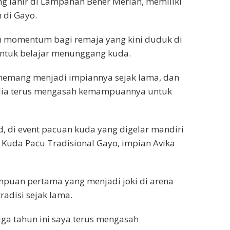
ng lahir di Lampahan Bener Meriah, memiliki
 di Gayo.
n momentum bagi remaja yang kini duduk di
 untuk belajar menunggang kuda.
 memang menjadi impiannya sejak lama, dan
, dia terus mengasah kemampuannya untuk
d, di event pacuan kuda yang digelar mandiri
 Kuda Pacu Tradisional Gayo, impian Avika
mpuan pertama yang menjadi joki di arena
adisi sejak lama.
ga tahun ini saya terus mengasah