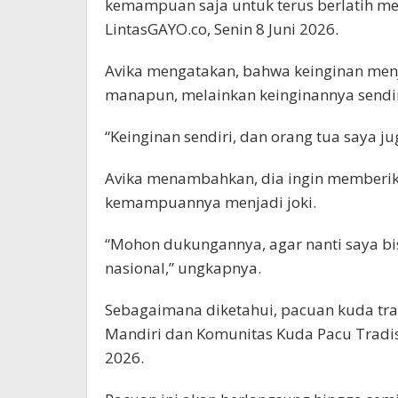
kemampuan saja untuk terus berlatih menj
LintasGAYO.co, Senin 8 Juni 2026.
Avika mengatakan, bahwa keinginan menj
manapun, melainkan keinginannya sendir
“Keinginan sendiri, dan orang tua saya ju
Avika menambahkan, dia ingin memberik
kemampuannya menjadi joki.
“Mohon dukungannya, agar nanti saya bis
nasional,” ungkapnya.
Sebagaimana diketahui, pacuan kuda trad
Mandiri dan Komunitas Kuda Pacu Tradisio
2026.