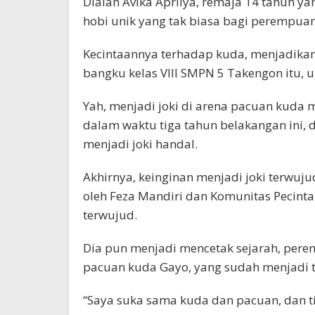
Dialah Avika Aprilya, remaja 14 tahun ya
hobi unik yang tak biasa bagi perempuan
Kecintaannya terhadap kuda, menjadika
bangku kelas VIII SMPN 5 Takengon itu,
Yah, menjadi joki di arena pacuan kuda
dalam waktu tiga tahun belakangan ini
menjadi joki handal.
Akhirnya, keinginan menjadi joki terwuju
oleh Feza Mandiri dan Komunitas Pecinta
terwujud.
Dia pun menjadi mencetak sejarah, pere
pacuan kuda Gayo, yang sudah menjadi tr
“Saya suka sama kuda dan pacuan, dan ti