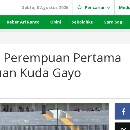
Sabtu, 8 Agustus 2026
Pencarian
Medi
Keber Ari Ranto
Opini
Sekolahku
Sara Sagi
oki Perempuan Pertama
uan Kuda Gayo