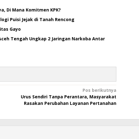
ya, Di Mana Komitmen KPK?
ogi Puisi Jejak di Tanah Rencong
itas Gayo
Aceh Tengah Ungkap 2 Jaringan Narkoba Antar
Pos berikutnya
Urus Sendiri Tanpa Perantara, Masyarakat
Rasakan Perubahan Layanan Pertanahan