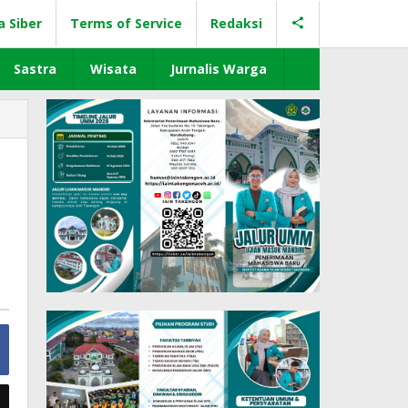
a Siber
Terms of Service
Redaksi
Sastra
Wisata
Jurnalis Warga