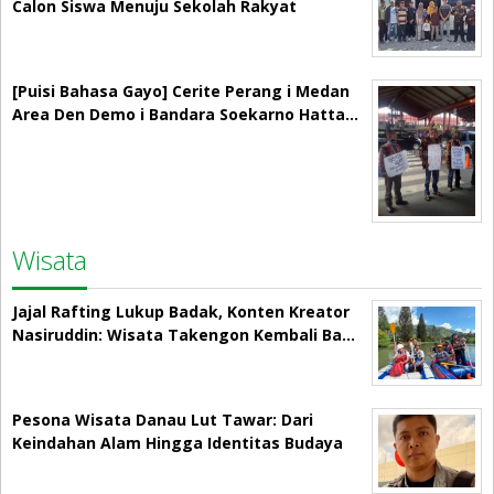
Calon Siswa Menuju Sekolah Rakyat
[Puisi Bahasa Gayo] Cerite Perang i Medan
Area Den Demo i Bandara Soekarno Hatta…
Wisata
Jajal Rafting Lukup Badak, Konten Kreator
Nasiruddin: Wisata Takengon Kembali Ba…
Pesona Wisata Danau Lut Tawar: Dari
Keindahan Alam Hingga Identitas Budaya