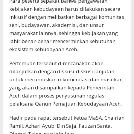
Para peserta sepakat bahwa pengawalan
kebijakan kebudayaan harus dilakukan secara
inklusif dengan melibatkan berbagai komunitas
seni, budayawan, akademisi, dan unsur
masyarakat lainnya, sehingga kebijakan yang
lahir benar-benar mencerminkan kebutuhan
ekosistem kebudayaan Aceh.
Pertemuan tersebut direncanakan akan
dilanjutkan dengan diskusi-diskusi lanjutan
untuk merumuskan rekomendasi dan masukan
yang akan disampaikan kepada Pemerintah
Aceh dalam proses penyusunan regulasi
pelaksana Qanun Pemajuan Kebudayaan Aceh.
Hadir pada rapat tersebut ketua MaSA, Chairian
Ramli, Azhari Ayub, Din Saja, Fauzan Santa,
Djamal Taloe, dan lain-lain.