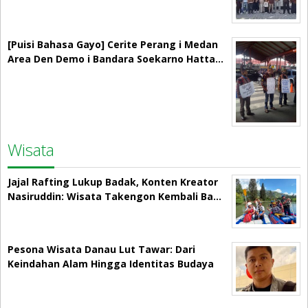
[Puisi Bahasa Gayo] Cerite Perang i Medan
Area Den Demo i Bandara Soekarno Hatta…
Wisata
Jajal Rafting Lukup Badak, Konten Kreator
Nasiruddin: Wisata Takengon Kembali Ba…
Pesona Wisata Danau Lut Tawar: Dari
Keindahan Alam Hingga Identitas Budaya