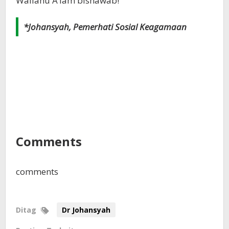
Wallahu A’lam bishawab!
*Johansyah, Pemerhati Sosial Keagamaan
Comments
comments
Ditag
Dr Johansyah