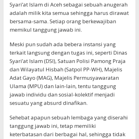
Syari’at Islam di Aceh sebagai sebuah anugerah
adalah milik kita semua sehingga harus dirawat
bersama-sama. Setiap orang berkewajiban
memikul tanggung jawab ini.
Meski pun sudah ada bebera instansi yang
terkait langsung dengan tugas ini, seperti Dinas
Syari’at Islam (DSI), Satuan Polisi Pamong Praja
dan Wilayatul Hisbah (Satpol PP-WH), Majelis
Adat Gayo (MAG), Majelis Permusyawaratan
Ulama (MPU) dan lain-lain, tentu tanggung
jawab individu dan sosial-kolektif menjadi
sesuatu yang absurd dinafikan.
Sehebat apapun sebuah lembaga yang diserahi
tanggung jawab ini, tetap memiliki
keterbatasan dari berbagai hal, sehingga tidak