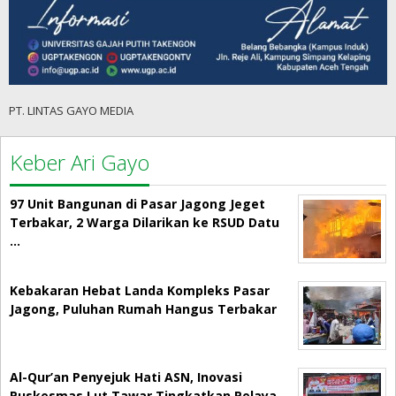
PT. LINTAS GAYO MEDIA
Keber Ari Gayo
97 Unit Bangunan di Pasar Jagong Jeget
Terbakar, 2 Warga Dilarikan ke RSUD Datu
…
Kebakaran Hebat Landa Kompleks Pasar
Jagong, Puluhan Rumah Hangus Terbakar
Al-Qur’an Penyejuk Hati ASN, Inovasi
Puskesmas Lut Tawar Tingkatkan Pelaya…