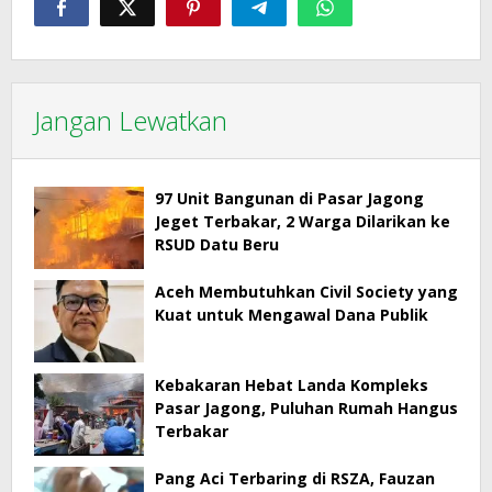
Jangan Lewatkan
97 Unit Bangunan di Pasar Jagong
Jeget Terbakar, 2 Warga Dilarikan ke
RSUD Datu Beru
Aceh Membutuhkan Civil Society yang
Kuat untuk Mengawal Dana Publik
Kebakaran Hebat Landa Kompleks
Pasar Jagong, Puluhan Rumah Hangus
Terbakar
Pang Aci Terbaring di RSZA, Fauzan