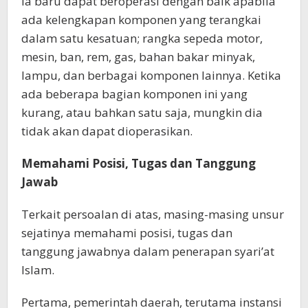
Ia baru dapat beroperasi dengan baik apabila
ada kelengkapan komponen yang terangkai
dalam satu kesatuan; rangka sepeda motor,
mesin, ban, rem, gas, bahan bakar minyak,
lampu, dan berbagai komponen lainnya. Ketika
ada beberapa bagian komponen ini yang
kurang, atau bahkan satu saja, mungkin dia
tidak akan dapat dioperasikan.
Memahami Posisi, Tugas dan Tanggung
Jawab
Terkait persoalan di atas, masing-masing unsur
sejatinya memahami posisi, tugas dan
tanggung jawabnya dalam penerapan syari’at
Islam.
Pertama, pemerintah daerah, terutama instansi