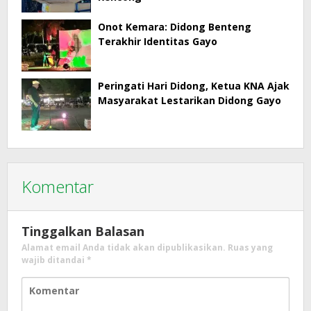
Onot Kemara: Didong Benteng
Terakhir Identitas Gayo
Peringati Hari Didong, Ketua KNA Ajak
Masyarakat Lestarikan Didong Gayo
Komentar
Tinggalkan Balasan
Alamat email Anda tidak akan dipublikasikan.
Ruas yang
wajib ditandai
*