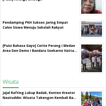
Pendamping PKH Sukses Jaring Empat
Calon Siswa Menuju Sekolah Rakyat
[Puisi Bahasa Gayo] Cerite Perang i Medan
Area Den Demo i Bandara Soekarno Hatta…
Wisata
Jajal Rafting Lukup Badak, Konten Kreator
Nasiruddin: Wisata Takengon Kembali Ba…