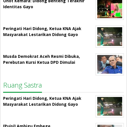
Onot Kemara: Didong Benteng Terakhir
Identitas Gayo
Peringati Hari Didong, Ketua KNA Ajak
Masyarakat Lestarikan Didong Gayo
Musda Demokrat Aceh Resmi Dibuka,
Perebutan Kursi Ketua DPD Dimulai
Ruang Sastra
Peringati Hari Didong, Ketua KNA Ajak
Masyarakat Lestarikan Didong Gayo
[Puisi] Ambigu Embege