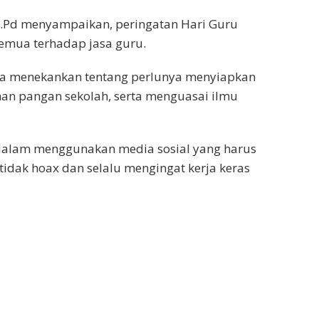
 S.Pd menyampaikan, peringatan Hari Guru
semua terhadap jasa guru.
aya menekankan tentang perlunya menyiapkan
nan pangan sekolah, serta menguasai ilmu
i dalam menggunakan media sosial yang harus
idak hoax dan selalu mengingat kerja keras