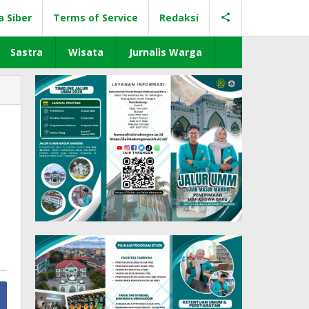
a Siber
Terms of Service
Redaksi
Sastra
Wisata
Jurnalis Warga