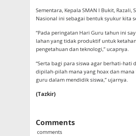
Sementara, Kepala SMAN I Bukit, Razali,
Nasional ini sebagai bentuk syukur kita 
“Pada peringatan Hari Guru tahun ini s
lahan yang tidak produktif untuk ketaha
pengetahuan dan teknologi,” ucapnya.
“Serta bagi para siswa agar berhati-hat
dipilah-pilah mana yang hoax dan mana t
guru dalam mendidik siswa,” ujarnya.
(Tazkir)
Comments
comments