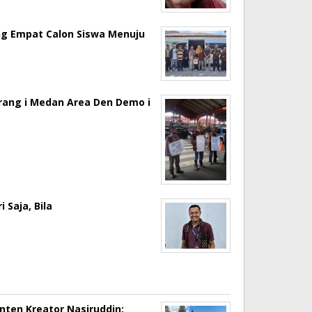
ng Empat Calon Siswa Menuju
erang i Medan Area Den Demo i
 Saja, Bila
onten Kreator Nasiruddin: