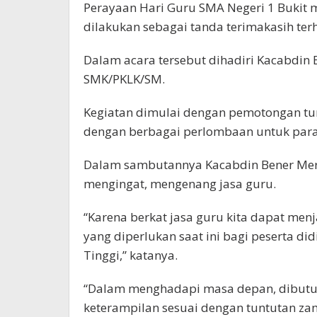
Perayaan Hari Guru SMA Negeri 1 Bukit m
dilakukan sebagai tanda terimakasih ter
Dalam acara tersebut dihadiri Kacabdin 
SMK/PKLK/SM.
Kegiatan dimulai dengan pemotongan tum
dengan berbagai perlombaan untuk para
Dalam sambutannya Kacabdin Bener Meri
mengingat, mengenang jasa guru.
“Karena berkat jasa guru kita dapat menj
yang diperlukan saat ini bagi peserta d
Tinggi,” katanya.
“Dalam menghadapi masa depan, dibutuh
keterampilan sesuai dengan tuntutan za