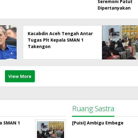
Seremoni Patut
Dipertanyakan
Kacabdin Aceh Tengah Antar
Tugas Plt Kepala SMAN 1
Takengon
View More
Ruang Sastra
la SMAN 1
[Puisi] Ambigu Embege