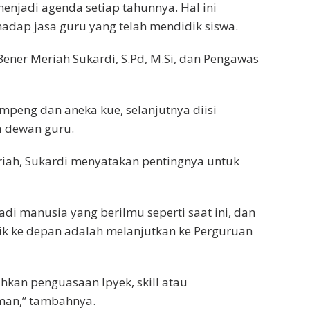
enjadi agenda setiap tahunnya. Hal ini
hadap jasa guru yang telah mendidik siswa.
Bener Meriah Sukardi, S.Pd, M.Si, dan Pengawas
peng dan aneka kue, selanjutnya diisi
 dewan guru.
ah, Sukardi menyatakan pentingnya untuk
adi manusia yang berilmu seperti saat ini, dan
idik ke depan adalah melanjutkan ke Perguruan
kan penguasaan Ipyek, skill atau
man,” tambahnya.