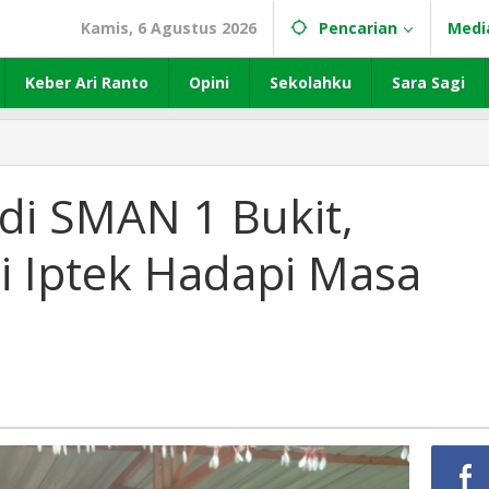
Kamis, 6 Agustus 2026
Pencarian
Medi
Keber Ari Ranto
Opini
Sekolahku
Sara Sagi
di SMAN 1 Bukit,
i Iptek Hadapi Masa