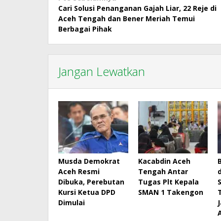
Cari Solusi Penanganan Gajah Liar, 22 Reje di
pos
Aceh Tengah dan Bener Meriah Temui
Berbagai Pihak
Jangan Lewatkan
Musda Demokrat
Kacabdin Aceh
Aceh Resmi
Tengah Antar
Dibuka, Perebutan
Tugas Plt Kepala
Kursi Ketua DPD
SMAN 1 Takengon
Dimulai