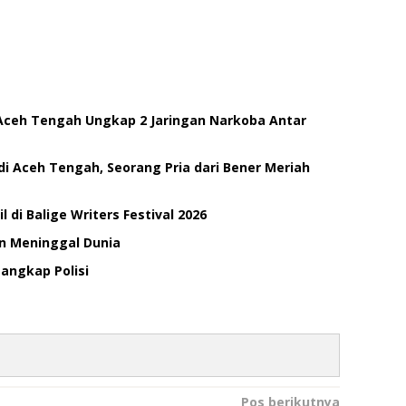
Aceh Tengah Ungkap 2 Jaringan Narkoba Antar
di Aceh Tengah, Seorang Pria dari Bener Meriah
di Balige Writers Festival 2026
an Meninggal Dunia
Tangkap Polisi
Pos berikutnya