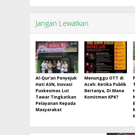
Jangan Lewatkan
Al-Qur’an Penyejuk
Menunggu OTT di
Hati ASN, Inovasi
Aceh: Ketika Publik
Puskesmas Lut
Bertanya, Di Mana
Tawar Tingkatkan
Komitmen KPK?
Pelayanan Kepada
Masyarakat