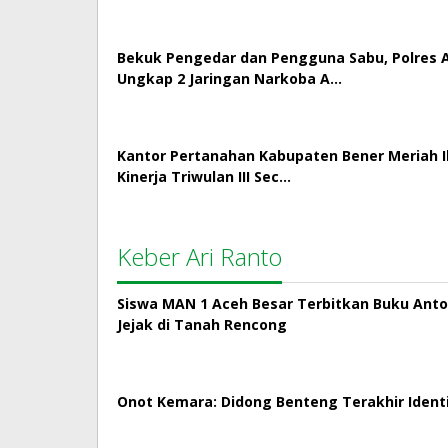
Bekuk Pengedar dan Pengguna Sabu, Polres
Ungkap 2 Jaringan Narkoba A…
Kantor Pertanahan Kabupaten Bener Meriah Ik
Kinerja Triwulan III Sec…
Keber Ari Ranto
Siswa MAN 1 Aceh Besar Terbitkan Buku Antol
Jejak di Tanah Rencong
Onot Kemara: Didong Benteng Terakhir Ident