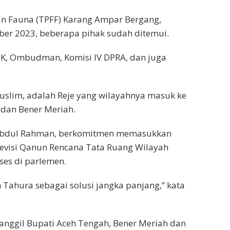
n Fauna (TPFF) Karang Ampar Bergang,
er 2023, beberapa pihak sudah ditemui.
HK, Ombudman, Komisi IV DPRA, dan juga
uslim, adalah Reje yang wilayahnya masuk ke
 dan Bener Meriah.
, Abdul Rahman, berkomitmen memasukkan
revisi Qanun Rencana Tata Ruang Wilayah
ses di parlemen.
Tahura sebagai solusi jangka panjang,” kata
emanggil Bupati Aceh Tengah, Bener Meriah dan