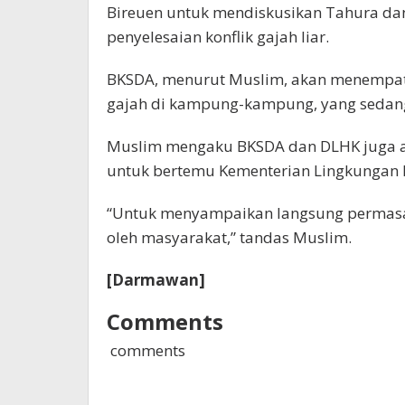
Bireuen untuk mendiskusikan Tahura dan
penyelesaian konflik gajah liar.
BKSDA, menurut Muslim, akan menempa
gajah di kampung-kampung, yang sedang b
Muslim mengaku BKSDA dan DLHK juga ak
untuk bertemu Kementerian Lingkungan 
“Untuk menyampaikan langsung permasa
oleh masyarakat,” tandas Muslim.
[Darmawan]
Comments
comments