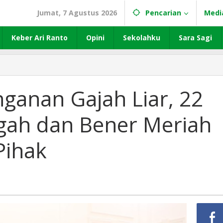
Jumat, 7 Agustus 2026
Pencarian
Medi
Keber Ari Ranto
Opini
Sekolahku
Sara Sagi
nganan Gajah Liar, 22
ngah dan Bener Meriah
Pihak