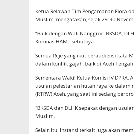
Ketua Relawan Tim Pengamanan Flora da
Muslim, mengatakan, sejak 29-30 Novemb
“Baik dengan Wali Nanggroe, BKSDA, DL
Komnas HAM,” sebutnya.
Semua Reje yang ikut beraudiensi kata M
dalam konflik gajah, baik di Aceh Tengah
Sementara Wakil Ketua Komisi IV DPRA
usulan pelestarian hutan raya ke dalam 
(RTRW) Aceh, yang saat ini sedang berpro
“BKSDA dan DLHK sepakat dengan usulan 
Muslim.
Selain itu, instansi terkait juga akan m