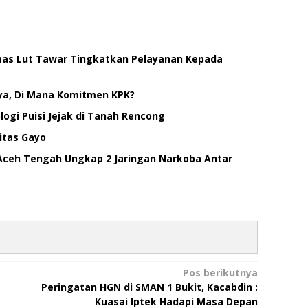
smas Lut Tawar Tingkatkan Pelayanan Kepada
ya, Di Mana Komitmen KPK?
ogi Puisi Jejak di Tanah Rencong
itas Gayo
Aceh Tengah Ungkap 2 Jaringan Narkoba Antar
Pos berikutnya
Peringatan HGN di SMAN 1 Bukit, Kacabdin :
Kuasai Iptek Hadapi Masa Depan