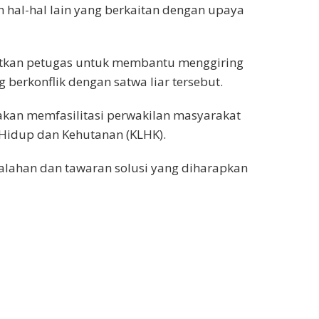
 hal-hal lain yang berkaitan dengan upaya
tkan petugas untuk membantu menggiring
erkonflik dengan satwa liar tersebut.
an memfasilitasi perwakilan masyarakat
Hidup dan Kehutanan (KLHK).
lahan dan tawaran solusi yang diharapkan