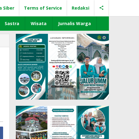
a Siber
Terms of Service
Redaksi
Sastra
Wisata
Jurnalis Warga