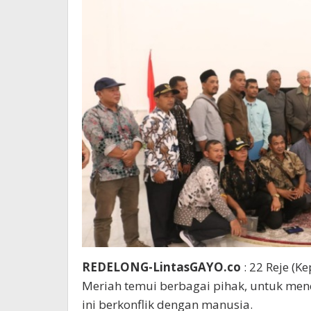
REDELONG-LintasGAYO.co
: 22 Reje (K
Meriah temui berbagai pihak, untuk menc
ini berkonflik dengan manusia.