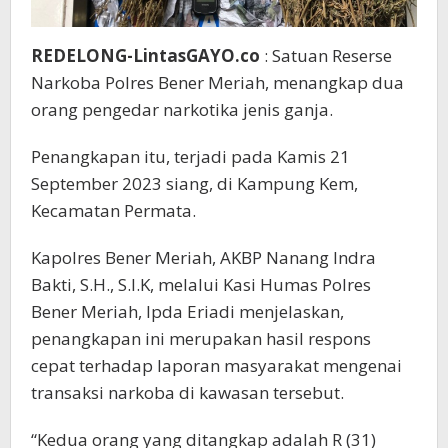
REDELONG-LintasGAYO.co
: Satuan Reserse
Narkoba Polres Bener Meriah, menangkap dua
orang pengedar narkotika jenis ganja.
Penangkapan itu, terjadi pada Kamis 21
September 2023 siang, di Kampung Kem,
Kecamatan Permata.
Kapolres Bener Meriah, AKBP Nanang Indra
Bakti, S.H., S.I.K, melalui Kasi Humas Polres
Bener Meriah, Ipda Eriadi menjelaskan,
penangkapan ini merupakan hasil respons
cepat terhadap laporan masyarakat mengenai
transaksi narkoba di kawasan tersebut.
“Kedua orang yang ditangkap adalah R (31)