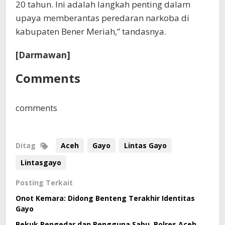
20 tahun. Ini adalah langkah penting dalam
upaya memberantas peredaran narkoba di
kabupaten Bener Meriah,” tandasnya.
[Darmawan]
Comments
comments
Ditag
Aceh
Gayo
Lintas Gayo
Lintasgayo
Posting Terkait
Onot Kemara: Didong Benteng Terakhir Identitas
Gayo
Bekuk Pengedar dan Pengguna Sabu, Polres Aceh