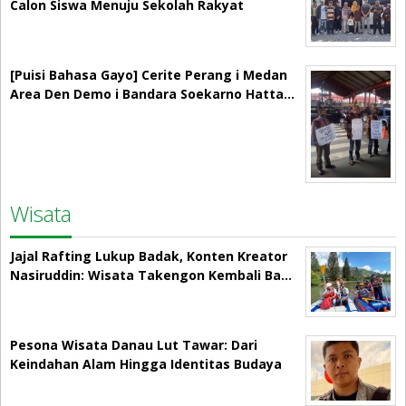
Calon Siswa Menuju Sekolah Rakyat
[Puisi Bahasa Gayo] Cerite Perang i Medan
Area Den Demo i Bandara Soekarno Hatta…
Wisata
Jajal Rafting Lukup Badak, Konten Kreator
Nasiruddin: Wisata Takengon Kembali Ba…
Pesona Wisata Danau Lut Tawar: Dari
Keindahan Alam Hingga Identitas Budaya