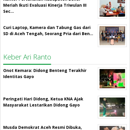
Meriah Ikuti Evaluasi Kinerja Triwulan III
Sec…
Curi Laptop, Kamera dan Tabung Gas dari
SD di Aceh Tengah, Seorang Pria dari Ben…
Keber Ari Ranto
Onot Kemara: Didong Benteng Terakhir
Identitas Gayo
Peringati Hari Didong, Ketua KNA Ajak
Masyarakat Lestarikan Didong Gayo
Musda Demokrat Aceh Resmi Dibuka,