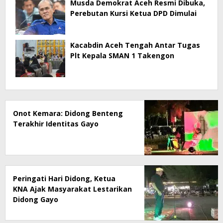
Musda Demokrat Aceh Resmi Dibuka,
Perebutan Kursi Ketua DPD Dimulai
Kacabdin Aceh Tengah Antar Tugas
Plt Kepala SMAN 1 Takengon
Onot Kemara: Didong Benteng
Terakhir Identitas Gayo
Peringati Hari Didong, Ketua
KNA Ajak Masyarakat Lestarikan
Didong Gayo