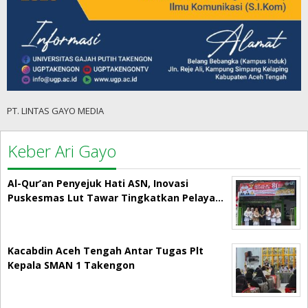
PT. LINTAS GAYO MEDIA
Keber Ari Gayo
Al-Qur’an Penyejuk Hati ASN, Inovasi
Puskesmas Lut Tawar Tingkatkan Pelaya…
Kacabdin Aceh Tengah Antar Tugas Plt
Kepala SMAN 1 Takengon