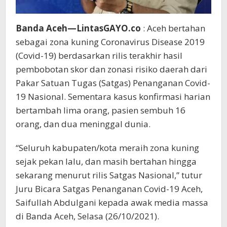
Banda Aceh—LintasGAYO.co
: Aceh bertahan
sebagai zona kuning Coronavirus Disease 2019
(Covid-19) berdasarkan rilis terakhir hasil
pembobotan skor dan zonasi risiko daerah dari
Pakar Satuan Tugas (Satgas) Penanganan Covid-
19 Nasional. Sementara kasus konfirmasi harian
bertambah lima orang, pasien sembuh 16
orang, dan dua meninggal dunia.
“Seluruh kabupaten/kota meraih zona kuning
sejak pekan lalu, dan masih bertahan hingga
sekarang menurut rilis Satgas Nasional,” tutur
Juru Bicara Satgas Penanganan Covid-19 Aceh,
Saifullah Abdulgani kepada awak media massa
di Banda Aceh, Selasa (26/10/2021).