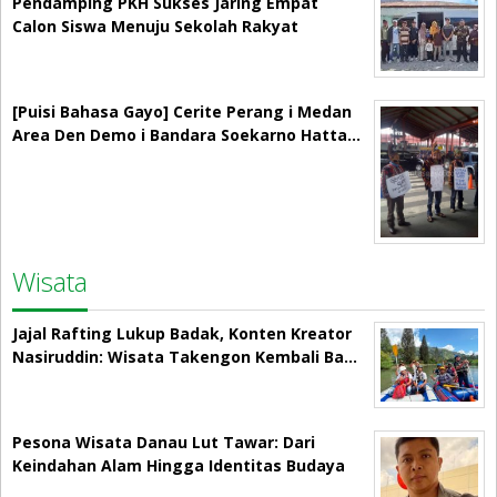
Pendamping PKH Sukses Jaring Empat
Calon Siswa Menuju Sekolah Rakyat
[Puisi Bahasa Gayo] Cerite Perang i Medan
Area Den Demo i Bandara Soekarno Hatta…
Wisata
Jajal Rafting Lukup Badak, Konten Kreator
Nasiruddin: Wisata Takengon Kembali Ba…
Pesona Wisata Danau Lut Tawar: Dari
Keindahan Alam Hingga Identitas Budaya