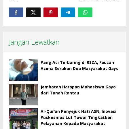
Jangan Lewatkan
Pang Aci Terbaring di RSZA, Fauzan
Azima Serukan Doa Masyarakat Gayo
Jembatan Harapan Mahasiswa Gayo
dari Tanah Rantau
Al-Qur’an Penyejuk Hati ASN, Inovasi
Puskesmas Lut Tawar Tingkatkan
Pelayanan Kepada Masyarakat