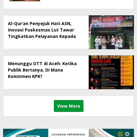
Al-Qur’an Penyejuk Hati ASN,
Inovasi Puskesmas Lut Tawar
Tingkatkan Pelayanan Kepada
Masyarakat
Menunggu OTT di Aceh: Ketika
Publik Bertanya, Di Mana
Komitmen KPK?
View More