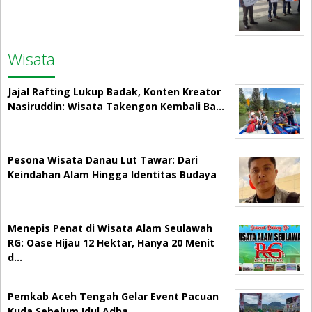
Wisata
Jajal Rafting Lukup Badak, Konten Kreator
Nasiruddin: Wisata Takengon Kembali Ba…
Pesona Wisata Danau Lut Tawar: Dari
Keindahan Alam Hingga Identitas Budaya
Menepis Penat di Wisata Alam Seulawah
RG: Oase Hijau 12 Hektar, Hanya 20 Menit
d…
Pemkab Aceh Tengah Gelar Event Pacuan
Kuda Sebelum Idul Adha