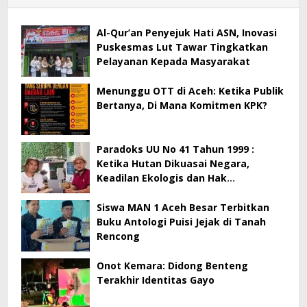
Al-Qur’an Penyejuk Hati ASN, Inovasi
Puskesmas Lut Tawar Tingkatkan
Pelayanan Kepada Masyarakat
Menunggu OTT di Aceh: Ketika Publik
Bertanya, Di Mana Komitmen KPK?
Paradoks UU No 41 Tahun 1999 :
Ketika Hutan Dikuasai Negara,
Keadilan Ekologis dan Hak
Masyarakat Menjadi Korban
Siswa MAN 1 Aceh Besar Terbitkan
Buku Antologi Puisi Jejak di Tanah
Rencong
Onot Kemara: Didong Benteng
Terakhir Identitas Gayo