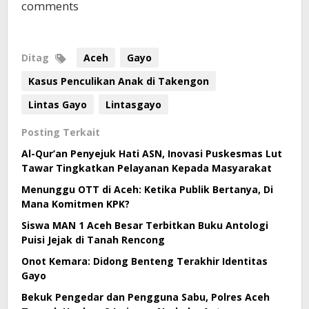
comments
Ditag
Aceh
Gayo
Kasus Penculikan Anak di Takengon
Lintas Gayo
Lintasgayo
Posting Terkait
Al-Qur’an Penyejuk Hati ASN, Inovasi Puskesmas Lut
Tawar Tingkatkan Pelayanan Kepada Masyarakat
Menunggu OTT di Aceh: Ketika Publik Bertanya, Di
Mana Komitmen KPK?
Siswa MAN 1 Aceh Besar Terbitkan Buku Antologi
Puisi Jejak di Tanah Rencong
Onot Kemara: Didong Benteng Terakhir Identitas
Gayo
Bekuk Pengedar dan Pengguna Sabu, Polres Aceh