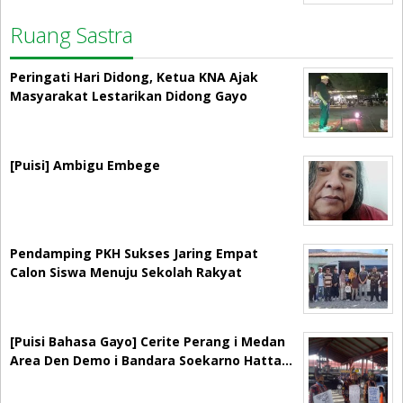
Ruang Sastra
Peringati Hari Didong, Ketua KNA Ajak
Masyarakat Lestarikan Didong Gayo
[Puisi] Ambigu Embege
Pendamping PKH Sukses Jaring Empat
Calon Siswa Menuju Sekolah Rakyat
[Puisi Bahasa Gayo] Cerite Perang i Medan
Area Den Demo i Bandara Soekarno Hatta…