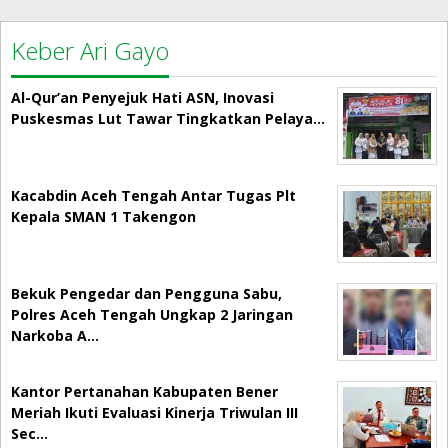
Keber Ari Gayo
Al-Qur’an Penyejuk Hati ASN, Inovasi
Puskesmas Lut Tawar Tingkatkan Pelaya…
Kacabdin Aceh Tengah Antar Tugas Plt
Kepala SMAN 1 Takengon
Bekuk Pengedar dan Pengguna Sabu,
Polres Aceh Tengah Ungkap 2 Jaringan
Narkoba A…
Kantor Pertanahan Kabupaten Bener
Meriah Ikuti Evaluasi Kinerja Triwulan III
Sec…