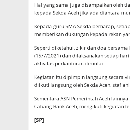
Hal yang sama juga disampaikan oleh ti
kepada Sekda Aceh jika ada diantara mu
Kepada guru SMA Sekda berharap, setiap
memberikan dukungan kepada rekan yang
Seperti diketahui, zikir dan doa bersama
(15/7/2021) dan dilaksanakan setiap har
aktivitas perkantoran dimulai.
Kegiatan itu dipimpin langsung secara v
diikuti langsung oleh Sekda Aceh, staf ah
Sementara ASN Pemerintah Aceh lainnya 
Cabang Bank Aceh, mengikuti kegiatan ter
[SP]