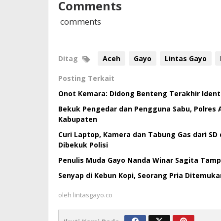
Comments
comments
Ditag
Aceh
Gayo
Lintas Gayo
Posting Terkait
Onot Kemara: Didong Benteng Terakhir Ident
Bekuk Pengedar dan Pengguna Sabu, Polres 
Kabupaten
Curi Laptop, Kamera dan Tabung Gas dari SD 
Dibekuk Polisi
Penulis Muda Gayo Nanda Winar Sagita Tampil 
Senyap di Kebun Kopi, Seorang Pria Ditemuk
oleh
lintasgayo.co