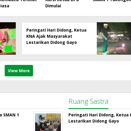
Biasa
Dimulai
Peringati Hari Didong, Ketua
KNA Ajak Masyarakat
Lestarikan Didong Gayo
View More
Ruang Sastra
la SMAN 1
Peringati Hari Didong, Ketu
Lestarikan Didong Gayo