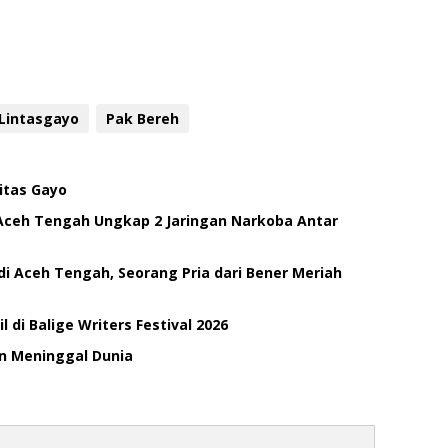
Lintasgayo
Pak Bereh
itas Gayo
Aceh Tengah Ungkap 2 Jaringan Narkoba Antar
di Aceh Tengah, Seorang Pria dari Bener Meriah
di Balige Writers Festival 2026
an Meninggal Dunia