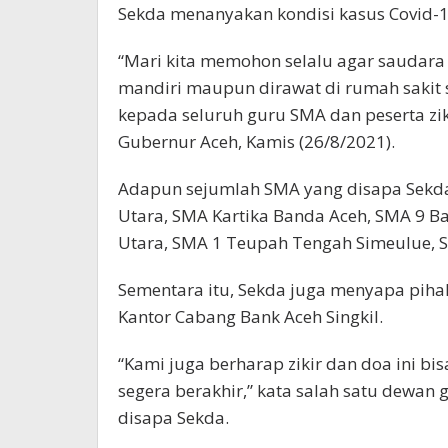
Sekda menanyakan kondisi kasus Covid-19
“Mari kita memohon selalu agar saudara k
mandiri maupun dirawat di rumah sakit 
kepada seluruh guru SMA dan peserta zik
Gubernur Aceh, Kamis (26/8/2021).
Adapun sejumlah SMA yang disapa Sekda 
Utara, SMA Kartika Banda Aceh, SMA 9 B
Utara, SMA 1 Teupah Tengah Simeulue, S
Sementara itu, Sekda juga menyapa pih
Kantor Cabang Bank Aceh Singkil.
“Kami juga berharap zikir dan doa ini b
segera berakhir,” kata salah satu dewan
disapa Sekda.