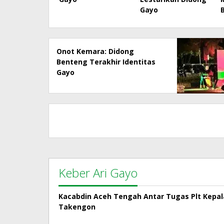
Gayo
Onot Kemara: Didong
Benteng Terakhir Identitas
Gayo
Keber Ari Gayo
Kacabdin Aceh Tengah Antar Tugas Plt Kepa
Takengon