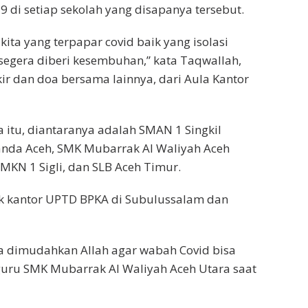
 di setiap sekolah yang disapanya tersebut.
ita yang terpapar covid baik yang isolasi
segera diberi kesembuhan,” kata Taqwallah,
ir dan doa bersama lainnya, dari Aula Kantor
itu, diantaranya adalah SMAN 1 Singkil
anda Aceh, SMK Mubarrak Al Waliyah Aceh
MKN 1 Sigli, dan SLB Aceh Timur.
ak kantor UPTD BPKA di Subulussalam dan
isa dimudahkan Allah agar wabah Covid bisa
 guru SMK Mubarrak Al Waliyah Aceh Utara saat