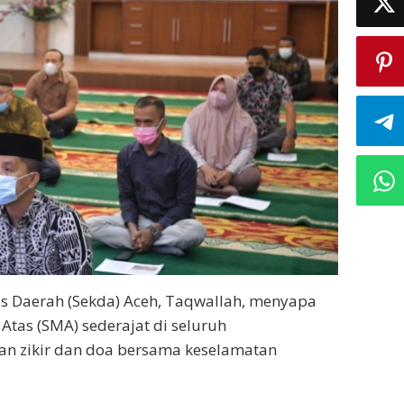
ris Daerah (Sekda) Aceh, Taqwallah, menyapa
tas (SMA) sederajat di seluruh
an zikir dan doa bersama keselamatan