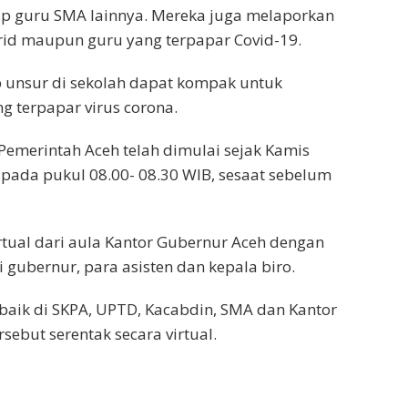
ap guru SMA lainnya. Mereka juga melaporkan
rid maupun guru yang terpapar Covid-19.
 unsur di sekolah dapat kompak untuk
 terpapar virus corona.
 Pemerintah Aceh telah dimulai sejak Kamis
i pada pukul 08.00- 08.30 WIB, sesaat sebelum
irtual dari aula Kantor Gubernur Aceh dengan
li gubernur, para asisten dan kepala biro.
baik di SKPA, UPTD, Kacabdin, SMA dan Kantor
sebut serentak secara virtual.