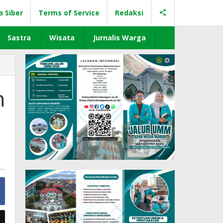
a Siber
Terms of Service
Redaksi
Sastra
Wisata
Jurnalis Warga
h