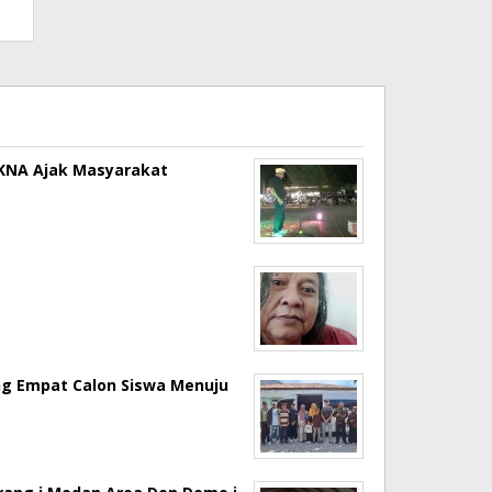
a KNA Ajak Masyarakat
ng Empat Calon Siswa Menuju