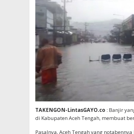
TAKENGON-LintasGAYO.co
: Banjir yan
di Kabupaten Aceh Tengah, membuat ber
Pasalnya, Aceh Tengah yang notabennya 