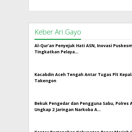
Keber Ari Gayo
Al-Qur’an Penyejuk Hati ASN, Inovasi Puskes
Tingkatkan Pelaya…
Kacabdin Aceh Tengah Antar Tugas Plt Kepa
Takengon
Bekuk Pengedar dan Pengguna Sabu, Polres
Ungkap 2 Jaringan Narkoba A…