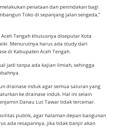
 melakukan penataan dan penindakan bagi
embangun Toko di sepanjang jalan sengeda,”
n Aceh Tengah khususnya diseputar Kota
iki. Menurutnya harus ada study dari
ase di Kabupaten Aceh Tengah.
al jadi tanpa ada kajian ilmiah, sehingga
ambahnya.
 drainase induk agar semua saluran yang
alurkan ke drainase induk. Hal ini selain
menjamin Danau Lut Tawar tidak tercemar.
fasilitas publik, agar halaman depan bangunan
rus ada resapannya, jika tidak banjir akan