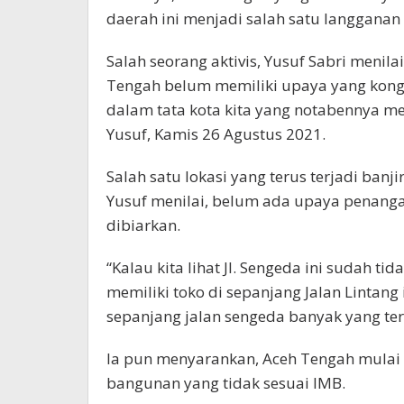
daerah ini menjadi salah satu langganan 
Salah seorang aktivis, Yusuf Sabri menil
Tengah belum memiliki upaya yang kongri
dalam tata kota kita yang notabennya men
Yusuf, Kamis 26 Agustus 2021.
Salah satu lokasi yang terus terjadi banji
Yusuf menilai, belum ada upaya penanga
dibiarkan.
“Kalau kita lihat Jl. Sengeda ini sudah t
memiliki toko di sepanjang Jalan Lintang
sepanjang jalan sengeda banyak yang ter
Ia pun menyarankan, Aceh Tengah mulai
bangunan yang tidak sesuai IMB.