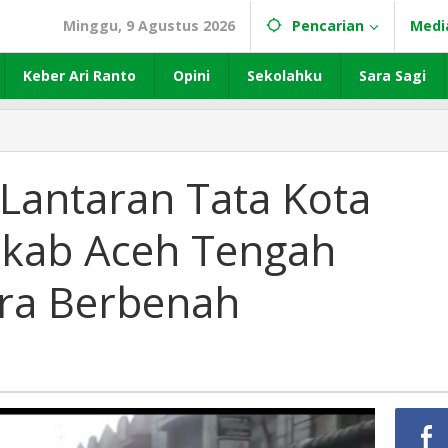
Minggu, 9 Agustus 2026
Pencarian
Medi
Keber Ari Ranto
Opini
Sekolahku
Sara Sagi
Lantaran Tata Kota
kab Aceh Tengah
ra Berbenah