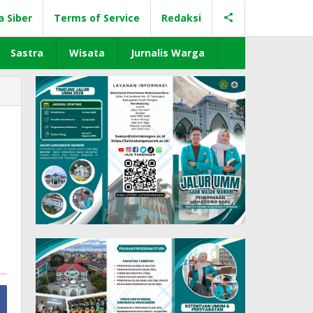
a Siber
Terms of Service
Redaksi
Sastra
Wisata
Jurnalis Warga