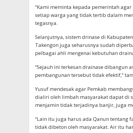
“Kami meminta kepada pemerintah agar
setiap warga yang tidak tertib dalam m
tegasnya.
Selanjutnya, sistem drinase di Kabupate
Takengon juga seharusnya sudah diperba
pelbagai ahli mengenai kebutuhan drain
“Sejauh ini terkesan drainase dibangun as
pembangunan tersebut tidak efektif,” t
Yusuf mendesak agar Pemkab membangun
dialiri oleh limbah masyarakat dapat di s
menjamin tidak terjadinya banjir, juga 
“Lain itu juga harus ada Qanun tentang 
tidak dibeton oleh masyarakat. Air itu ha