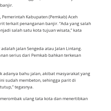
banjir.
ai, Pemerintah Kabupaten (Pemkab) Aceh
t terkait penanganan banjir. “Ada yang salah
jadi salah satu kota tujuan wisata,” kata
r adalah jalan Sengeda atau Jalan Lintang.
nan serius dari Pemkab bahkan terkesan
idak adanya bahu jalan, akibat masyarakat yang
 ini sudah membeton, sehingga parit di
tutup,” tegasnya.
 merombak ulang tata kota dan menertibkan