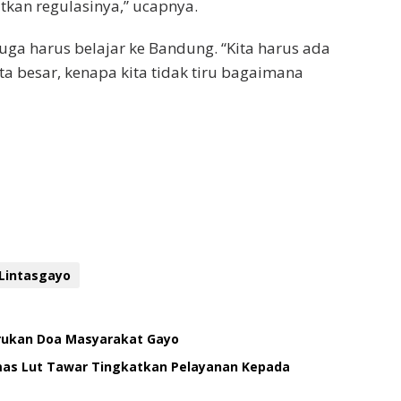
atkan regulasinya,” ucapnya.
a harus belajar ke Bandung. “Kita harus ada
a besar, kenapa kita tidak tiru bagaimana
Lintasgayo
erukan Doa Masyarakat Gayo
smas Lut Tawar Tingkatkan Pelayanan Kepada