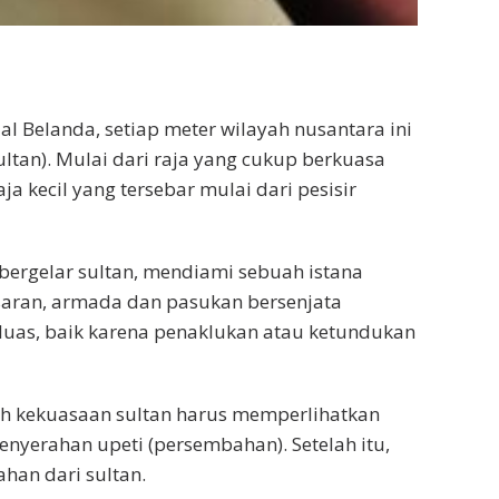
l Belanda, setiap meter wilayah nusantara ini
ultan). Mulai dari raja yang cukup berkuasa
ja kecil yang tersebar mulai dari pesisir
 bergelar sultan, mendiami sebuah istana
esaran, armada dan pasukan bersenjata
luas, baik karena penaklukan atau ketundukan
yah kekuasaan sultan harus memperlihatkan
enyerahan upeti (persembahan). Setelah itu,
an dari sultan.