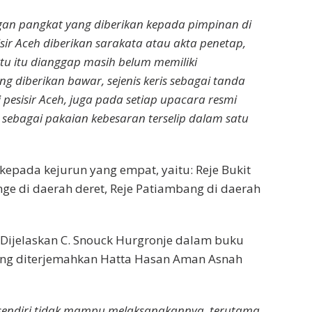
an pangkat yang diberikan kepada pimpinan di
sir Aceh diberikan sarakata atau akta penetap,
u itu dianggap masih belum memiliki
 diberikan bawar, sejenis keris sebagai tanda
 pesisir Aceh, juga pada setiap upacara resmi
 sebagai pakaian kebesaran terselip dalam satu
 kepada kejurun yang empat, yaitu: Reje Bukit
nge di daerah deret, Reje Patiambang di daerah
? Dijelaskan C. Snouck Hurgronje dalam buku
yang diterjemahkan Hatta Hasan Aman Asnah
e sendiri tidak mampu melaksanakannya, terutama