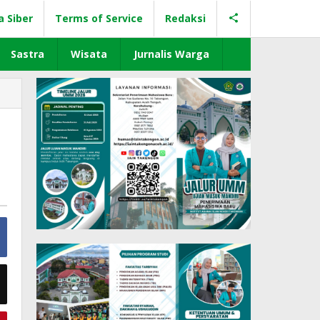
a Siber
Terms of Service
Redaksi
Sastra
Wisata
Jurnalis Warga