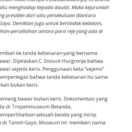
yaitu menghadap kepada daulat. Maka kejurunlah
g presiden dari satu persekutuan diantara
Gayo. Demikian juga untuk bertindak kedalam,
ihan-perselisihan antara para reje yang ada di
embali ke tanda kebesaran yang bernama
awar. Dijelaskan C. Snouck Hurgronje bahwa
awar sejenis keris. Penggunaan kata “sejenis”
empertegas bahwa tanda kebesaran itu sama
ekali bukan keris.
emang bawar bukan keris. Dokumentasi yang
da di Tropenmuseum Belanda,
emperlihatkan sebuah benda yang mirip
ua di Tanoh Gayo. Museum ini memberi nama