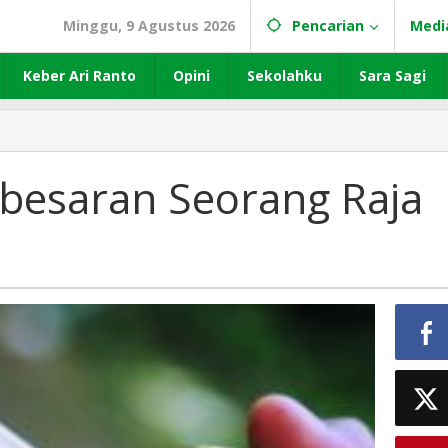
Minggu, 9 Agustus 2026
Pencarian
Medi
Keber Ari Ranto
Opini
Sekolahku
Sara Sagi
besaran Seorang Raja