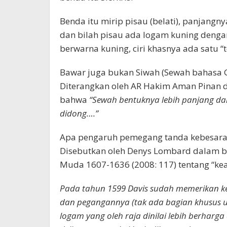
Benda itu mirip pisau (belati), panjangn
dan bilah pisau ada logam kuning dengan
berwarna kuning, ciri khasnya ada satu “t
Bawar juga bukan Siwah (Sewah bahasa Ga
Diterangkan oleh AR Hakim Aman Pinan 
bahwa
“Sewah bentuknya lebih panjang dar
didong….”
Apa pengaruh pemegang tanda kebesaran 
Disebutkan oleh Denys Lombard dalam b
Muda 1607-1636 (2008: 117) tentang “ke
Pada tahun 1599 Davis sudah memerikan ke
dan pegangannya (tak ada bagian khusus u
logam yang oleh raja dinilai lebih berharg