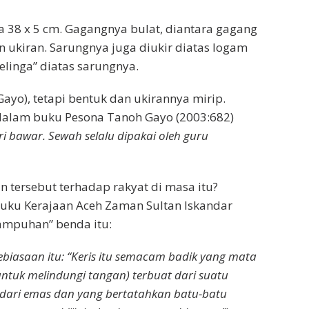
ya 38 x 5 cm. Gagangnya bulat, diantara gagang
 ukiran. Sarungnya juga diukir diatas logam
elinga” diatas sarungnya.
yo), tetapi bentuk dan ukirannya mirip.
dalam buku Pesona Tanoh Gayo (2003:682)
i bawar. Sewah selalu dipakai oleh guru
tersebut terhadap rakyat di masa itu?
uku Kerajaan Aceh Zaman Sultan Iskandar
ampuhan” benda itu:
biasaan itu: “Keris itu semacam badik yang mata
ntuk melindungi tangan) terbuat dari suatu
a dari emas dan yang bertatahkan batu-batu