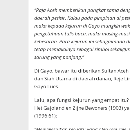
“Raja Aceh memberikan pangkat sama deng
daerah pesisir. Kalau pada pimpinan di pesi
maka kepada kejurun di Gayo mungkin wakt
pengetahuan tulis baca, maka masing-masing
kebesaran. Para kejurun ini sebagaimana di
tetap memakainya sebagai simbol sekaligus
sarung yang panjang.”
Di Gayo, bawar itu diberikan Sultan Aceh
dan Siah Utama di daerah danau, Reje Li
Gayo Lues.
Lalu, apa fungsi kejurun yang empat itu
Het Gajoland en Zijne Bewoners (1903) 
(1996:61):
“Menyelesaikan sesuatu yang oleh reje-rej