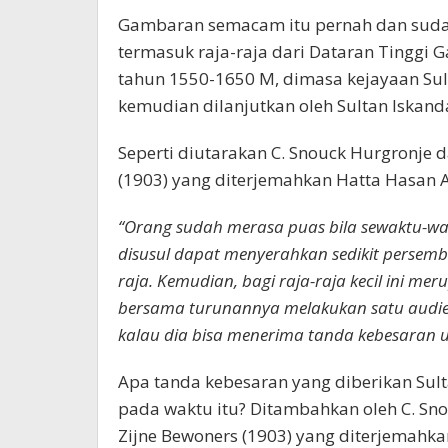
Gambaran semacam itu pernah dan sudah d
termasuk raja-raja dari Dataran Tinggi G
tahun 1550-1650 M, dimasa kejayaan Sult
kemudian dilanjutkan oleh Sultan Iskan
Seperti diutarakan C. Snouck Hurgronje 
(1903) yang diterjemahkan Hatta Hasan 
“Orang sudah merasa puas bila sewaktu-wa
disusul dapat menyerahkan sedikit persem
raja. Kemudian, bagi raja-raja kecil ini m
bersama turunannya melakukan satu audie
kalau dia bisa menerima tanda kebesaran 
Apa tanda kebesaran yang diberikan Sulta
pada waktu itu? Ditambahkan oleh C. Sn
Zijne Bewoners (1903) yang diterjemahk