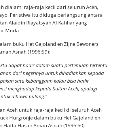
ialami raja-raja kecil dari seluruh Aceh,
ayo. Peristiwa itu diduga berlangsung antara
an Alaidin Riayatsyah Al Kahhar yang
dar Muda.
dalam buku Het Gajoland en Zijne Bewoners
Aman Asnah (1996:59):
ktu dapat hadir dalam suatu pertemuan tertentu
bahan dari negerinya untuk dihadiahkan kepada
erupakan satu kebanggaan kalau bisa hadir
nsi menghadap kepada Sultan Aceh, apalagi
untuk dibawa pulang.”
n Aceh untuk raja-raja kecil di seluruh Aceh
ouck Hurgronje dalam buku Het Gajoland en
an Hatta Hasan Aman Asnah (1996:60):