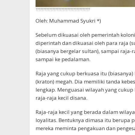
????????????????????????????????????
Oleh: Muhammad Syukri *)
Sebelum dikuasai oleh pemerintah kolonia
diperintah dan dikuasai oleh para raja (s
(biasanya bergelar sultan), sampai raja-ra
sampai ke pedalaman.
Raja yang cukup berkuasa itu (biasanya)
(kraton) megah. Dia memiliki tanda keb
lengkap. Menguasai wilayah yang cukup 
raja-raja kecil disana.
Raja-raja kecil yang berada dalam wila
loyalitas. Bentuknya dimasa itu berupa p
mereka meminta pengakuan dan pengesah