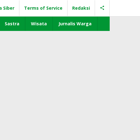
a Siber
Terms of Service
Redaksi
Sastra
Wisata
Jurnalis Warga