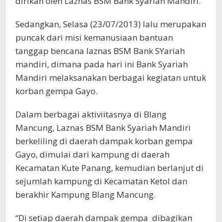
dirikan oleh Laznas BSM Bank Syariah Mandiri.
Sedangkan, Selasa (23/07/2013) lalu merupakan
puncak dari misi kemanusiaan bantuan
tanggap bencana laznas BSM Bank SYariah
mandiri, dimana pada hari ini Bank Syariah
Mandiri melaksanakan berbagai kegiatan untuk
korban gempa Gayo.
Dalam berbagai aktiviitasnya di Blang
Mancung, Laznas BSM Bank Syariah Mandiri
berkeliling di daerah dampak korban gempa
Gayo, dimulai dari kampung di daerah
Kecamatan Kute Panang, kemudian berlanjut di
sejumlah kampung di Kecamatan Ketol dan
berakhir Kampung Blang Mancung.
“Di setiap daerah dampak gempa dibagikan