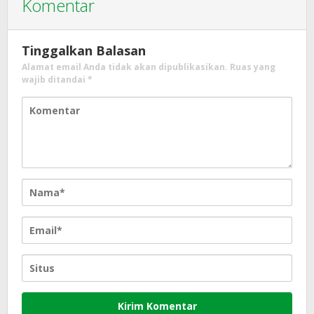
Komentar
Tinggalkan Balasan
Alamat email Anda tidak akan dipublikasikan.
Ruas yang
wajib ditandai
*