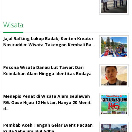
Wisata
Jajal Rafting Lukup Badak, Konten Kreator
Nasiruddin: Wisata Takengon Kembali Ba…
Pesona Wisata Danau Lut Tawar: Dari
Keindahan Alam Hingga Identitas Budaya
Menepis Penat di Wisata Alam Seulawah
RG: Oase Hijau 12 Hektar, Hanya 20 Menit
d…
Pemkab Aceh Tengah Gelar Event Pacuan
Kuda Sebelum Idul Adha