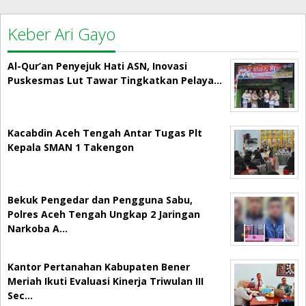
Keber Ari Gayo
Al-Qur’an Penyejuk Hati ASN, Inovasi
Puskesmas Lut Tawar Tingkatkan Pelaya…
Kacabdin Aceh Tengah Antar Tugas Plt
Kepala SMAN 1 Takengon
Bekuk Pengedar dan Pengguna Sabu,
Polres Aceh Tengah Ungkap 2 Jaringan
Narkoba A…
Kantor Pertanahan Kabupaten Bener
Meriah Ikuti Evaluasi Kinerja Triwulan III
Sec…