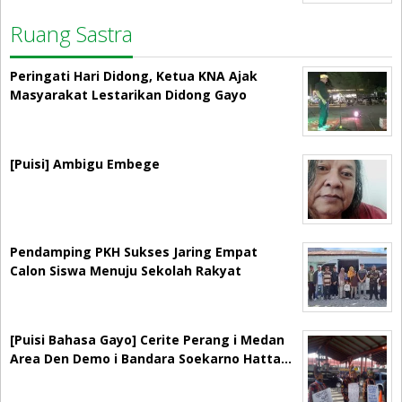
Ruang Sastra
Peringati Hari Didong, Ketua KNA Ajak
Masyarakat Lestarikan Didong Gayo
[Puisi] Ambigu Embege
Pendamping PKH Sukses Jaring Empat
Calon Siswa Menuju Sekolah Rakyat
[Puisi Bahasa Gayo] Cerite Perang i Medan
Area Den Demo i Bandara Soekarno Hatta…