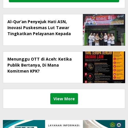
Al-Qur’an Penyejuk Hati ASN,
Inovasi Puskesmas Lut Tawar
Tingkatkan Pelayanan Kepada
Masyarakat
Menunggu OTT di Aceh: Ketika
Publik Bertanya, Di Mana
Komitmen KPK?
View More