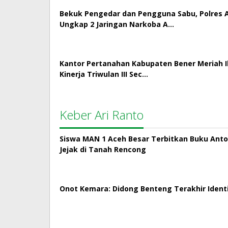
Bekuk Pengedar dan Pengguna Sabu, Polres
Ungkap 2 Jaringan Narkoba A…
Kantor Pertanahan Kabupaten Bener Meriah Ik
Kinerja Triwulan III Sec…
Keber Ari Ranto
Siswa MAN 1 Aceh Besar Terbitkan Buku Antol
Jejak di Tanah Rencong
Onot Kemara: Didong Benteng Terakhir Ident