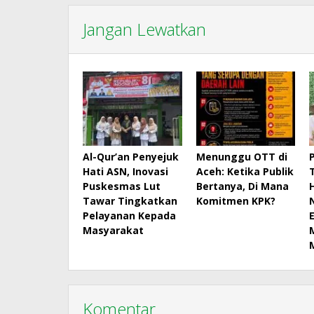
Jangan Lewatkan
Al-Qur’an Penyejuk
Menunggu OTT di
Hati ASN, Inovasi
Aceh: Ketika Publik
Puskesmas Lut
Bertanya, Di Mana
Tawar Tingkatkan
Komitmen KPK?
Pelayanan Kepada
Masyarakat
Komentar