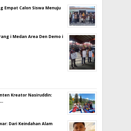
ng Empat Calon Siswa Menuju
erang i Medan Area Den Demo i
onten Kreator Nasiruddin:
a…
ar: Dari Keindahan Alam