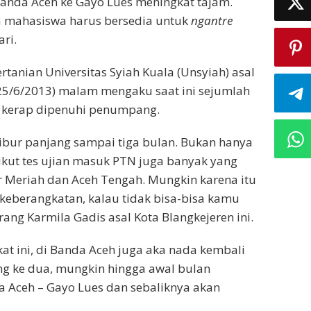
anda Aceh ke Gayo Lues meningkat tajam.
mahasiswa harus bersedia untuk
ngantre
ri.
tanian Universitas Syiah Kuala (Unsyiah) asal
(25/6/2013) malam mengaku saat ini sejumlah
 kerap dipenuhi penumpang.
libur panjang sampai tiga bulan. Bukan hanya
ikut tes ujian masuk PTN juga banyak yang
r Meriah dan Aceh Tengah. Mungkin karena itu
 keberangkatan, kalau tidak bisa-bisa kamu
rang Karmila Gadis asal Kota Blangkejeren ini.
 ini, di Banda Aceh juga aka nada kembali
g ke dua, mungkin hingga awal bulan
 Aceh – Gayo Lues dan sebaliknya akan