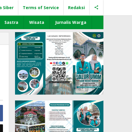
a Siber
Terms of Service
Redaksi
Sastra
Wisata
Jurnalis Warga