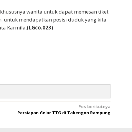
 khususnya wanita untuk dapat memesan tiket
n, untuk mendapatkan posisi duduk yang kita
ata Karmila.
(LGco.023)
Pos berikutnya
Persiapan Gelar TTG di Takengon Rampung