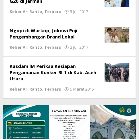
G20 di Jerman
Keber Ari Ranto
,
Terbaru
5 Juli 2017
oleh
lintasgayo.co
Ngopi di Warkop, Jokowi Puji
Pengembangan Brand Lokal
Keber Ari Ranto
,
Terbaru
2 Juli 2017
oleh
lintasgayo.co
Kasdam lM Periksa Kesiapan
Pengamanan Kunker RI 1 di Kab. Aceh
Utara
Keber Ari Ranto
,
Terbaru
5 Maret 2015
oleh
lintasgayo.co