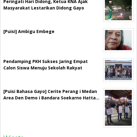
Peringati Hari Didong, Ketua KNA Ajak
Masyarakat Lestarikan Didong Gayo
[Puisi] Ambigu Embege
Pendamping PKH Sukses Jaring Empat
Calon Siswa Menuju Sekolah Rakyat
[Puisi Bahasa Gayo] Cerite Perang i Medan
Area Den Demo i Bandara Soekarno Hatta…