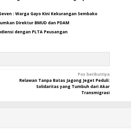
 Seven : Warga Gayo Kini Kekurangan Sembako
mumkan Direktur BMUD dan PDAM
Audiensi dengan PLTA Peusangan
Pos berikutnya
Relawan Tanpa Batas Jagong Jeget Peduli:
Solidaritas yang Tumbuh dari Akar
Transmigrasi