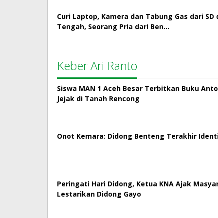
Curi Laptop, Kamera dan Tabung Gas dari SD 
Tengah, Seorang Pria dari Ben…
Keber Ari Ranto
Siswa MAN 1 Aceh Besar Terbitkan Buku Antol
Jejak di Tanah Rencong
Onot Kemara: Didong Benteng Terakhir Ident
Peringati Hari Didong, Ketua KNA Ajak Masya
Lestarikan Didong Gayo