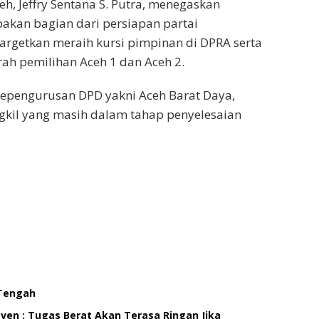
eh, Jeffry Sentana S. Putra, menegaskan
akan bagian dari persiapan partai
rgetkan meraih kursi pimpinan di DPRA serta
ah pemilihan Aceh 1 dan Aceh 2.
pengurusan DPD yakni Aceh Barat Daya,
gkil yang masih dalam tahap penyelesaian
 Tengah
ven : Tugas Berat Akan Terasa Ringan Jika