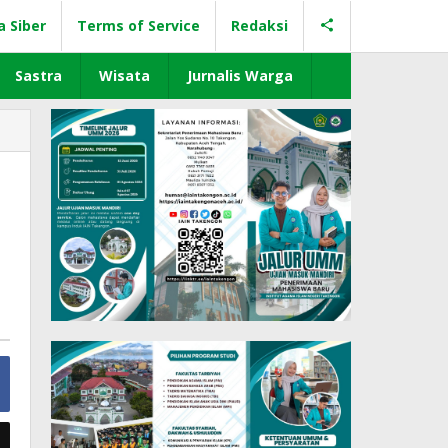
a Siber
Terms of Service
Redaksi
Sastra
Wisata
Jurnalis Warga