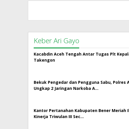
Keber Ari Gayo
Kacabdin Aceh Tengah Antar Tugas Plt Kepa
Takengon
Bekuk Pengedar dan Pengguna Sabu, Polres
Ungkap 2 Jaringan Narkoba A…
Kantor Pertanahan Kabupaten Bener Meriah Ik
Kinerja Triwulan III Sec…