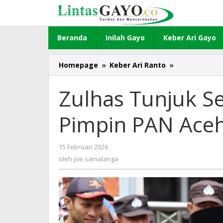
Lewati
ke
konten
Beranda
Inilah Gayo
Keber Ari Gayo
Homepage
»
Keber Ari Ranto
»
Zulhas
Tunjuk
Seven
Zulhas Tunjuk S
Cebro
Kobat
Pimpin PAN Ace
Pimpin
PAN
Aceh
15 Februari 2026
oleh
Tengah
joe
oleh
joe samalanga
samalanga