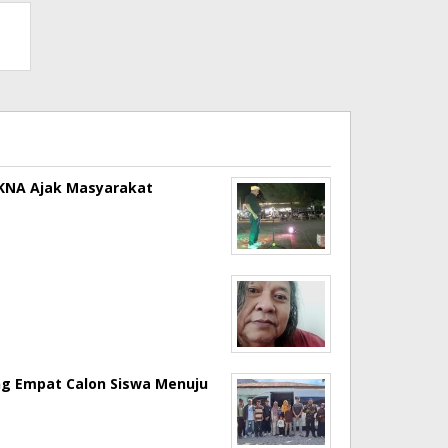
a KNA Ajak Masyarakat
ng Empat Calon Siswa Menuju