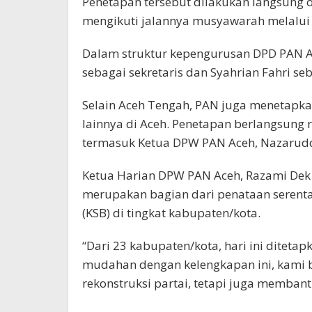
Penetapan tersebut dilakukan langsung 
mengikuti jalannya musyawarah melalui
Dalam struktur kepengurusan DPD PAN A
sebagai sekretaris dan Syahrian Fahri se
Selain Aceh Tengah, PAN juga menetapk
lainnya di Aceh. Penetapan berlangsung r
termasuk Ketua DPW PAN Aceh, Nazarud
Ketua Harian DPW PAN Aceh, Razami Dek 
merupakan bagian dari penataan serentak
(KSB) di tingkat kabupaten/kota.
“Dari 23 kabupaten/kota, hari ini diteta
mudahan dengan kelengkapan ini, kami b
rekonstruksi partai, tetapi juga membant