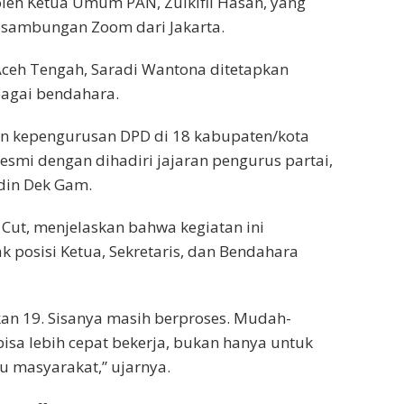
oleh Ketua Umum PAN, Zulkifli Hasan, yang
 sambungan Zoom dari Jakarta.
ceh Tengah, Saradi Wantona ditetapkan
bagai bendahara.
an kepengurusan DPD di 18 kabupaten/kota
esmi dengan dihadiri jajaran pengurus partai,
din Dek Gam.
Cut, menjelaskan bahwa kegiatan ini
 posisi Ketua, Sekretaris, dan Bendahara
pkan 19. Sisanya masih berproses. Mudah-
isa lebih cepat bekerja, bukan hanya untuk
u masyarakat,” ujarnya.