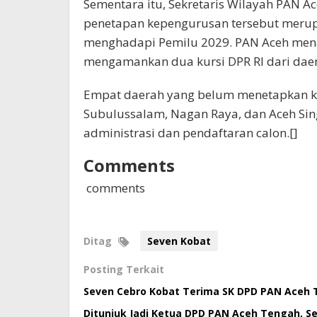
Sementara itu, Sekretaris Wilayah PAN Ac
penetapan kepengurusan tersebut merup
menghadapi Pemilu 2029. PAN Aceh mena
mengamankan dua kursi DPR RI dari daer
Empat daerah yang belum menetapkan ke
Subulussalam, Nagan Raya, dan Aceh Sin
administrasi dan pendaftaran calon.[]
Comments
comments
Ditag
Seven Kobat
Posting Terkait
Seven Cebro Kobat Terima SK DPD PAN Aceh
Ditunjuk Jadi Ketua DPD PAN Aceh Tengah, Se