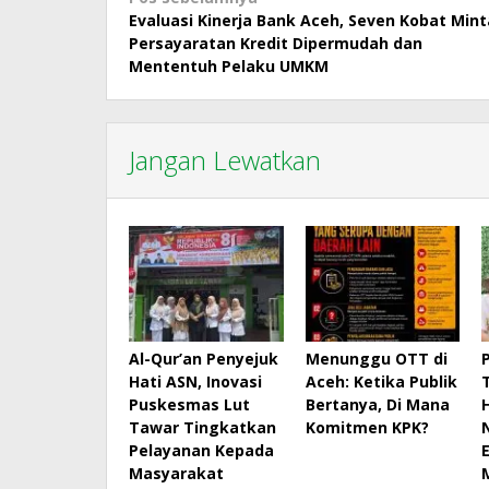
Navigasi
Evaluasi Kinerja Bank Aceh, Seven Kobat Mint
pos
Persayaratan Kredit Dipermudah dan
Mententuh Pelaku UMKM
Jangan Lewatkan
Al-Qur’an Penyejuk
Menunggu OTT di
Hati ASN, Inovasi
Aceh: Ketika Publik
Puskesmas Lut
Bertanya, Di Mana
Tawar Tingkatkan
Komitmen KPK?
Pelayanan Kepada
Masyarakat