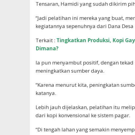
Tensaran, Hamidi yang sudah dikirim pih
“Jadi pelatihan ini mereka yang buat, m
kegiatannya sepenuhnya dari Dana Desa 
Terkait :
Tingkatkan Produksi, Kopi Ga
Dimana?
Ia pun menyambut positif, dengan tekad 
meningkatkan sumber daya.
“Karena menurut kita, peningkatan sumber
katanya.
Lebih jauh dijelaskan, pelatihan itu mel
dari kopi konvensional ke sistem pagar.
“Di tengah lahan yang semakin menyempi