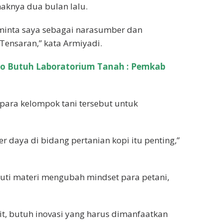
aknya dua bulan lalu.
eminta saya sebagai narasumber dan
Tensaran,” kata Armiyadi.
yo Butuh Laboratorium Tanah : Pemkab
para kelompok tani tersebut untuk
 daya di bidang pertanian kopi itu penting,”
iputi materi mengubah mindset para petani,
t, butuh inovasi yang harus dimanfaatkan