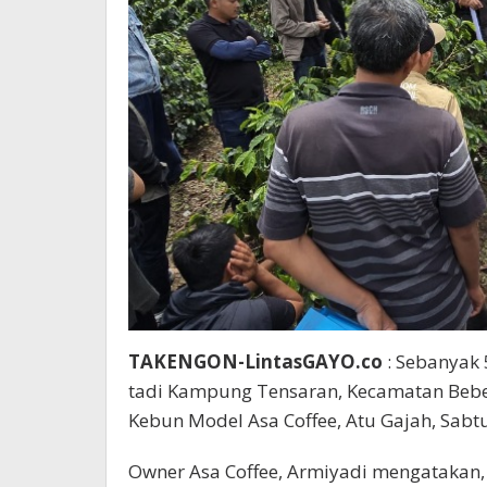
TAKENGON-LintasGAYO.co
: Sebanyak 
tadi Kampung Tensaran, Kecamatan Bebes
Kebun Model Asa Coffee, Atu Gajah, Sabtu
Owner Asa Coffee, Armiyadi mengatakan, p