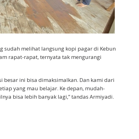
yang sudah melihat langsung kopi pagar di Kebun
am rapat-rapat, ternyata tak mengurangi
i besar ini bisa dimaksimalkan. Dan kami dari
 setiap yang mau belajar. Ke depan, mudah-
ya bisa lebih banyak lagi,” tandas Armiyadi.