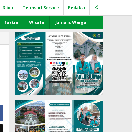
a Siber
Terms of Service
Redaksi
Sastra
Wisata
Jurnalis Warga