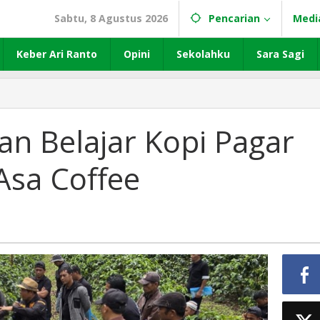
Sabtu, 8 Agustus 2026
Pencarian
Medi
Keber Ari Ranto
Opini
Sekolahku
Sara Sagi
an Belajar Kopi Pagar
Asa Coffee