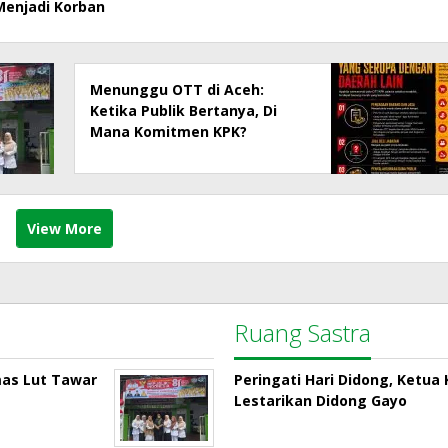
Menjadi Korban
Menunggu OTT di Aceh:
Ketika Publik Bertanya, Di
Mana Komitmen KPK?
View More
Ruang Sastra
mas Lut Tawar
Peringati Hari Didong, Ketu
Lestarikan Didong Gayo