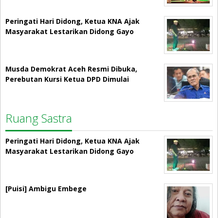
Peringati Hari Didong, Ketua KNA Ajak
Masyarakat Lestarikan Didong Gayo
Musda Demokrat Aceh Resmi Dibuka,
Perebutan Kursi Ketua DPD Dimulai
Ruang Sastra
Peringati Hari Didong, Ketua KNA Ajak
Masyarakat Lestarikan Didong Gayo
[Puisi] Ambigu Embege