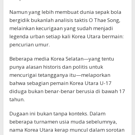
Namun yang lebih membuat dunia sepak bola
bergidik bukanlah analisis taktis O Thae Song,
melainkan kecurigaan yang sudah menjadi
legenda urban setiap kali Korea Utara bermain:
pencurian umur.
Beberapa media Korea Selatan—yang tentu
punya alasan historis dan politis untuk
mencurigai tetangganya itu—melaporkan
bahwa sebagian pemain Korea Utara U-17
diduga bukan benar-benar berusia di bawah 17
tahun.
Dugaan ini bukan tanpa konteks. Dalam
beberapa turnamen usia muda sebelumnya,
nama Korea Utara kerap muncul dalam sorotan