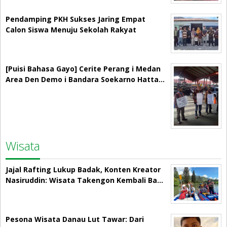
Pendamping PKH Sukses Jaring Empat
Calon Siswa Menuju Sekolah Rakyat
[Puisi Bahasa Gayo] Cerite Perang i Medan
Area Den Demo i Bandara Soekarno Hatta…
Wisata
Jajal Rafting Lukup Badak, Konten Kreator
Nasiruddin: Wisata Takengon Kembali Ba…
Pesona Wisata Danau Lut Tawar: Dari