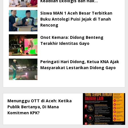
Keadilan Ekologis dan Hak
Masyarakat Menjadi Korban
Siswa MAN 1 Aceh Besar Terbitkan
Buku Antologi Puisi Jejak di Tanah
Rencong
Onot Kemara: Didong Benteng
Terakhir Identitas Gayo
Peringati Hari Didong, Ketua KNA Ajak
Masyarakat Lestarikan Didong Gayo
Menunggu OTT di Aceh: Ketika
Publik Bertanya, Di Mana
Komitmen KPK?