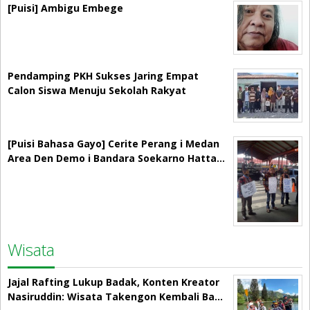
[Puisi] Ambigu Embege
Pendamping PKH Sukses Jaring Empat
Calon Siswa Menuju Sekolah Rakyat
[Puisi Bahasa Gayo] Cerite Perang i Medan
Area Den Demo i Bandara Soekarno Hatta…
Wisata
Jajal Rafting Lukup Badak, Konten Kreator
Nasiruddin: Wisata Takengon Kembali Ba…