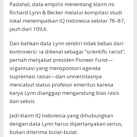
Padahal, data empiris menentang klaim ini.
Richard Lynn & Becker melalui kompilasi studi
lokal menempatkan IQ Indonesia sekitar 78–87,
jauh dari 109,6.
Dan bahkan data Lynn sendiri tidak bebas dari
kontroversi: ia dikenal sebagai “scientific racist”,
pernah menjabat presiden Pioneer Fund—
organisasi yang mensponsori agenda
supremasi rasial—dan universitasnya
mencabut status profesor emeritus karena
karya Lynn dianggap mengandung bias rasis
dan seksis.
Jadi klaim IQ Indonesia yang dihubungkan
dengan data Lynn harus dipertanyakan serius,
bukan diterima bulat-bulat.