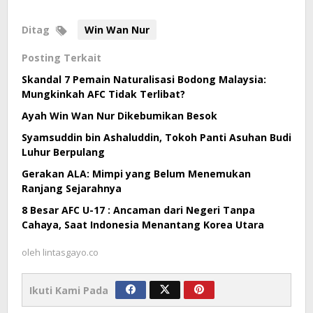
Ditag
Win Wan Nur
Posting Terkait
Skandal 7 Pemain Naturalisasi Bodong Malaysia:
Mungkinkah AFC Tidak Terlibat?
Ayah Win Wan Nur Dikebumikan Besok
Syamsuddin bin Ashaluddin, Tokoh Panti Asuhan Budi
Luhur Berpulang
Gerakan ALA: Mimpi yang Belum Menemukan
Ranjang Sejarahnya
8 Besar AFC U-17 : Ancaman dari Negeri Tanpa
Cahaya, Saat Indonesia Menantang Korea Utara
oleh
lintasgayo.co
Ikuti Kami Pada