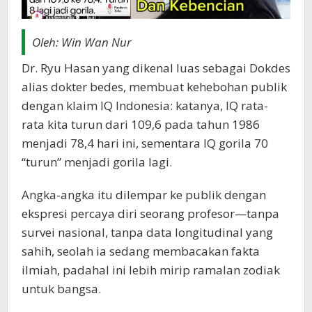
Oleh: Win Wan Nur
Dr. Ryu Hasan yang dikenal luas sebagai Dokdes
alias dokter bedes, membuat kehebohan publik
dengan klaim IQ Indonesia: katanya, IQ rata-
rata kita turun dari 109,6 pada tahun 1986
menjadi 78,4 hari ini, sementara IQ gorila 70
“turun” menjadi gorila lagi.
Angka-angka itu dilempar ke publik dengan
ekspresi percaya diri seorang profesor—tanpa
survei nasional, tanpa data longitudinal yang
sahih, seolah ia sedang membacakan fakta
ilmiah, padahal ini lebih mirip ramalan zodiak
untuk bangsa.