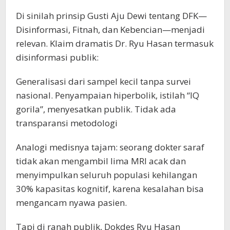
Di sinilah prinsip Gusti Aju Dewi tentang DFK—
Disinformasi, Fitnah, dan Kebencian—menjadi
relevan. Klaim dramatis Dr. Ryu Hasan termasuk
disinformasi publik:
Generalisasi dari sampel kecil tanpa survei
nasional. Penyampaian hiperbolik, istilah “IQ
gorila”, menyesatkan publik. Tidak ada
transparansi metodologi
Analogi medisnya tajam: seorang dokter saraf
tidak akan mengambil lima MRI acak dan
menyimpulkan seluruh populasi kehilangan
30% kapasitas kognitif, karena kesalahan bisa
mengancam nyawa pasien.
Tapi di ranah publik, Dokdes Ryu Hasan