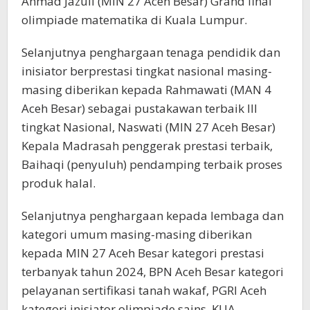
Ahmad Jazuli (MIN 27 Aceh Besar) Grand final
olimpiade matematika di Kuala Lumpur.
Selanjutnya penghargaan tenaga pendidik dan
inisiator berprestasi tingkat nasional masing-
masing diberikan kepada Rahmawati (MAN 4
Aceh Besar) sebagai pustakawan terbaik III
tingkat Nasional, Naswati (MIN 27 Aceh Besar)
Kepala Madrasah penggerak prestasi terbaik,
Baihaqi (penyuluh) pendamping terbaik proses
produk halal.
Selanjutnya penghargaan kepada lembaga dan
kategori umum masing-masing diberikan
kepada MIN 27 Aceh Besar kategori prestasi
terbanyak tahun 2024, BPN Aceh Besar kategori
pelayanan sertifikasi tanah wakaf, PGRI Aceh
kategori inisiator olimpiade sains, KUA