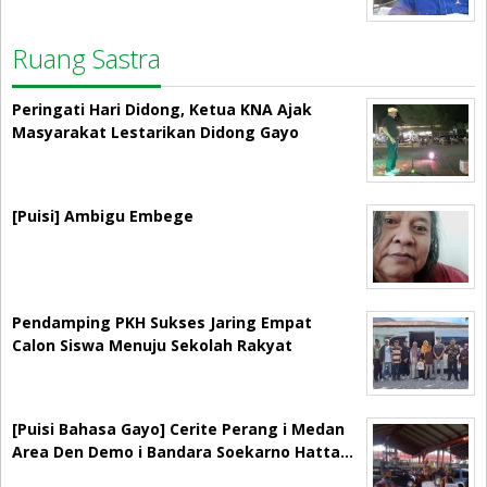
Ruang Sastra
Peringati Hari Didong, Ketua KNA Ajak
Masyarakat Lestarikan Didong Gayo
[Puisi] Ambigu Embege
Pendamping PKH Sukses Jaring Empat
Calon Siswa Menuju Sekolah Rakyat
[Puisi Bahasa Gayo] Cerite Perang i Medan
Area Den Demo i Bandara Soekarno Hatta…