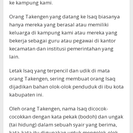
ke kampung kami.
Orang Takengen yang datang ke Isaq biasanya
hanya mereka yang berasal atau memiliki
keluarga di kampung kami atau mereka yang
bekerja sebagai guru atau pegawai di kantor
kecamatan dan institusi pemerintahan yang
lain.
Letak Isaq yang terpencil dan udik di mata
orang Takengen, sering membuat orang Isaq
dijadikan bahan olok-olok penduduk di ibu kota
kabupaten ini.
Oleh orang Takengen, nama Isaq dicocok-
cocokkan dengan kata pekak (bodoh) dan ungak
(tai hidung) dalam sebuah syair yang berima,
kata-kata itu digunakan untuk mengolok-olok