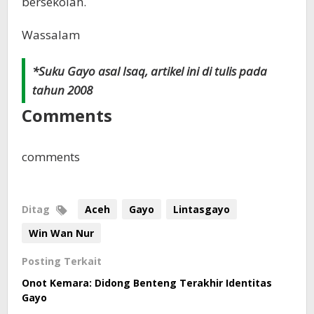
bersekolah.
Wassalam
*Suku Gayo asal Isaq, artikel ini di tulis pada
tahun 2008
Comments
comments
Ditag
Aceh
Gayo
Lintasgayo
Win Wan Nur
Posting Terkait
Onot Kemara: Didong Benteng Terakhir Identitas
Gayo