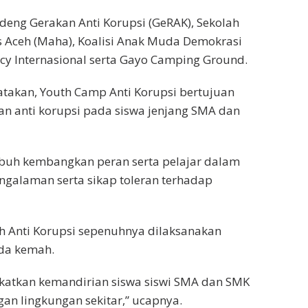
deng Gerakan Anti Korupsi (GeRAK), Sekolah
s Aceh (Maha), Koalisi Anak Muda Demokrasi
cy Internasional serta Gayo Camping Ground.
takan, Youth Camp Anti Korupsi bertujuan
 anti korupsi pada siswa jenjang SMA dan
mbuh kembangkan peran serta pelajar dalam
alaman serta sikap toleran terhadap
uth Anti Korupsi sepenuhnya dilaksanakan
nda kemah.
gkatkan kemandirian siswa siswi SMA dan SMK
an lingkungan sekitar,” ucapnya.