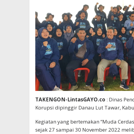
TAKENGON-LintasGAYO.co
: Dinas Pen
Korupsi dipinggir Danau Lut Tawar, Kab
Kegiatan yang bertemakan “Muda Cerdas K
sejak 27 sampai 30 November 2022 melib