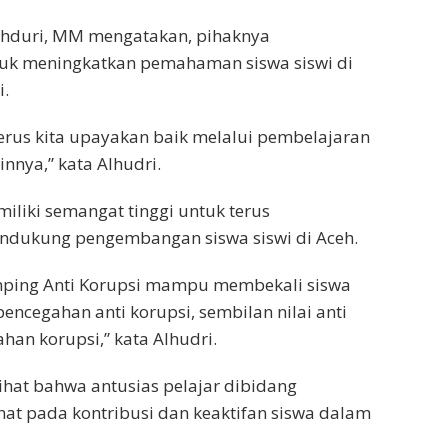
 Alhduri, MM mengatakan, pihaknya
tuk meningkatkan pemahaman siswa siswi di
i.
terus kita upayakan baik melalui pembelajaran
innya,” kata Alhudri.
miliki semangat tinggi untuk terus
dukung pengembangan siswa siswi di Aceh.
mping Anti Korupsi mampu membekali siswa
encegahan anti korupsi, sembilan nilai anti
han korupsi,” kata Alhudri.
ihat bahwa antusias pelajar dibidang
hat pada kontribusi dan keaktifan siswa dalam