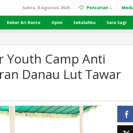
Sabtu, 8 Agustus 2026
Pencarian
Medi
Keber Ari Ranto
Opini
Sekolahku
Sara Sagi
ar Youth Camp Anti
iran Danau Lut Tawar