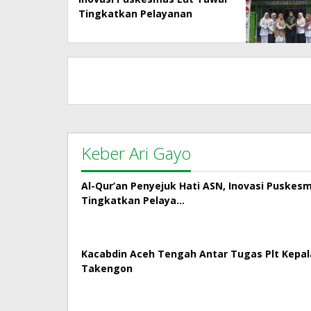
Tingkatkan Pelayanan
Kepada Masyarakat
Keber Ari Gayo
Al-Qur’an Penyejuk Hati ASN, Inovasi Puskes
Tingkatkan Pelaya…
Kacabdin Aceh Tengah Antar Tugas Plt Kepa
Takengon