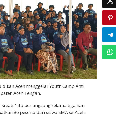
didikan Aceh menggelar Youth Camp Anti
upaten Aceh Tengah.
reatif” itu berlangsung selama tiga hari
atkan 86 peserta dari siswa SMA se-Aceh.