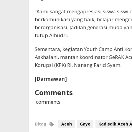
“Kami sangat mengapresiasi siswa siswi d
berkomunikasi yang baik, belajar mengen
berorganisasi. Jadilah generasi muda y
tutup Alhudri.
Sementara, kegiatan Youth Camp Anti Kor
Askhalani, mantan koordinator GeRAK Ac
Korupsi (KPK) RI, Nanang Farid Syam.
[Darmawan]
Comments
comments
Ditag
Aceh
Gayo
Kadisdik Aceh A