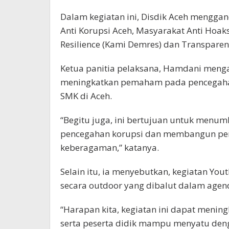
Dalam kegiatan ini, Disdik Aceh menggan
Anti Korupsi Aceh, Masyarakat Anti Hoak
Resilience (Kami Demres) dan Transparen
Ketua panitia pelaksana, Hamdani menga
meningkatkan pemaham pada pencegahan
SMK di Aceh.
“Begitu juga, ini bertujuan untuk menu
pencegahan korupsi dan membangun peng
keberagaman,” katanya.
Selain itu, ia menyebutkan, kegiatan Yo
secara outdoor yang dibalut dalam age
“Harapan kita, kegiatan ini dapat menin
serta peserta didik mampu menyatu deng