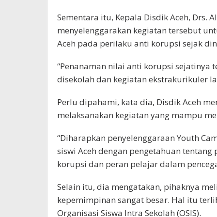
Sementara itu, Kepala Disdik Aceh, Drs.
menyelenggarakan kegiatan tersebut un
Aceh pada perilaku anti korupsi sejak din
“Penanaman nilai anti korupsi sejatinya 
disekolah dan kegiatan ekstrakurikuler la
Perlu dipahami, kata dia, Disdik Aceh me
melaksanakan kegiatan yang mampu men
“Diharapkan penyelenggaraan Youth Ca
siswi Aceh dengan pengetahuan tentang p
korupsi dan peran pelajar dalam pencega
Selain itu, dia mengatakan, pihaknya mel
kepemimpinan sangat besar. Hal itu terli
Organisasi Siswa Intra Sekolah (OSIS).