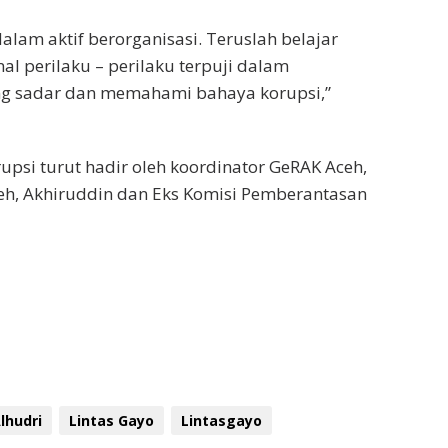
alam aktif berorganisasi. Teruslah belajar
al perilaku – perilaku terpuji dalam
ang sadar dan memahami bahaya korupsi,”
upsi turut hadir oleh koordinator GeRAK Aceh,
eh, Akhiruddin dan Eks Komisi Pemberantasan
lhudri
Lintas Gayo
Lintasgayo