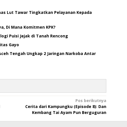
smas Lut Tawar Tingkatkan Pelayanan Kepada
ya, Di Mana Komitmen KPK?
ogi Puisi Jejak di Tanah Rencong
itas Gayo
Aceh Tengah Ungkap 2 Jaringan Narkoba Antar
Pos berikutnya
l
Cerita dari Kampungku (Episode 8): Dan
Kembang Tai Ayam Pun Berguguran