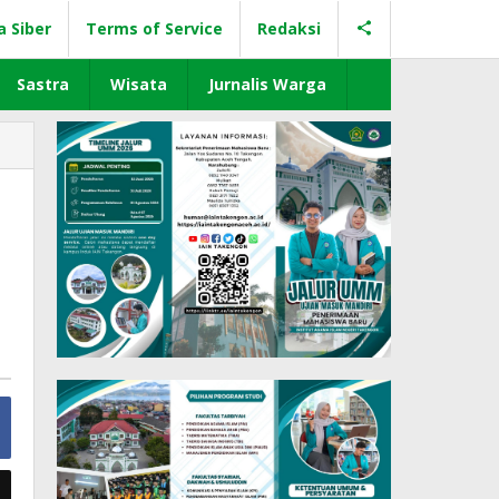
a Siber
Terms of Service
Redaksi
Sastra
Wisata
Jurnalis Warga