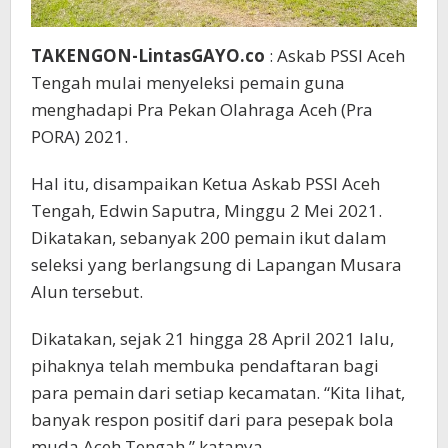
TAKENGON-LintasGAYO.co
: Askab PSSI Aceh
Tengah mulai menyeleksi pemain guna
menghadapi Pra Pekan Olahraga Aceh (Pra
PORA) 2021.
Hal itu, disampaikan Ketua Askab PSSI Aceh
Tengah, Edwin Saputra, Minggu 2 Mei 2021.
Dikatakan, sebanyak 200 pemain ikut dalam
seleksi yang berlangsung di Lapangan Musara
Alun tersebut.
Dikatakan, sejak 21 hingga 28 April 2021 lalu,
pihaknya telah membuka pendaftaran bagi
para pemain dari setiap kecamatan. “Kita lihat,
banyak respon positif dari para pesepak bola
muda Aceh Tengah,” katanya.