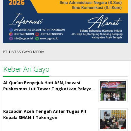
PT. LINTAS GAYO MEDIA
Keber Ari Gayo
Al-Qur’an Penyejuk Hati ASN, Inovasi
Puskesmas Lut Tawar Tingkatkan Pelaya…
Kacabdin Aceh Tengah Antar Tugas Plt
Kepala SMAN 1 Takengon