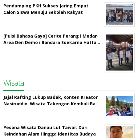
Pendamping PKH Sukses Jaring Empat
Calon Siswa Menuju Sekolah Rakyat
[Puisi Bahasa Gayo] Cerite Perang i Medan
Area Den Demo i Bandara Soekarno Hatta…
Wisata
Jajal Rafting Lukup Badak, Konten Kreator
Nasiruddin: Wisata Takengon Kembali Ba…
Pesona Wisata Danau Lut Tawar: Dari
Keindahan Alam Hingga Identitas Budaya