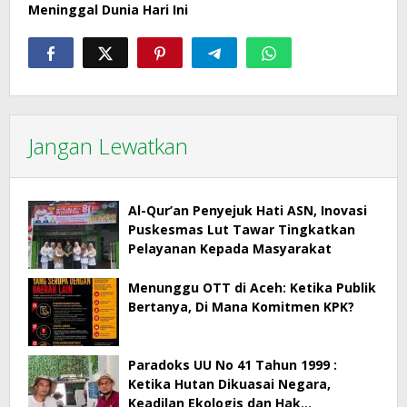
Meninggal Dunia Hari Ini
Jangan Lewatkan
Al-Qur’an Penyejuk Hati ASN, Inovasi
Puskesmas Lut Tawar Tingkatkan
Pelayanan Kepada Masyarakat
Menunggu OTT di Aceh: Ketika Publik
Bertanya, Di Mana Komitmen KPK?
Paradoks UU No 41 Tahun 1999 :
Ketika Hutan Dikuasai Negara,
Keadilan Ekologis dan Hak