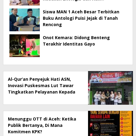
Masyarakat Menjadi Korban
Siswa MAN 1 Aceh Besar Terbitkan
Buku Antologi Puisi Jejak di Tanah
Rencong
Onot Kemara: Didong Benteng
Terakhir Identitas Gayo
Al-Qur’an Penyejuk Hati ASN,
Inovasi Puskesmas Lut Tawar
Tingkatkan Pelayanan Kepada
Masyarakat
Menunggu OTT di Aceh: Ketika
Publik Bertanya, Di Mana
Komitmen KPK?